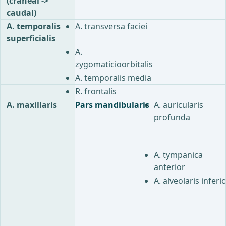
(craneal ->
caudal)
A. temporalis
A. transversa faciei
superficialis
A.
zygomaticioorbitalis
A. temporalis media
R. frontalis
A. maxillaris
Pars mandibularis
A. auricularis
profunda
A. tympanica
anterior
A. alveolaris inferi