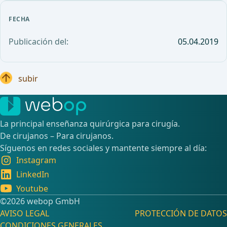
FECHA
Publicación del:
05.04.2019
subir
La principal enseñanza quirúrgica para cirugía.
De cirujanos – Para cirujanos.
Síguenos en redes sociales y mantente siempre al día:
Instagram
LinkedIn
Youtube
©️2026 webop GmbH
AVISO LEGAL
PROTECCIÓN DE DATOS
CONDICIONES GENERALES