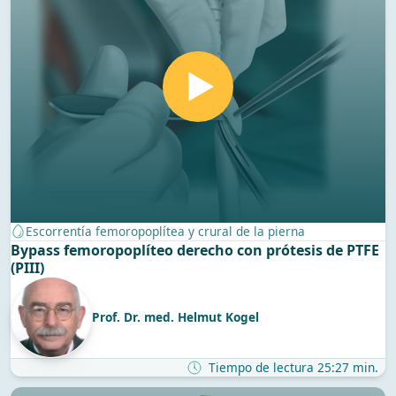
Escorrentía femoropoplítea y crural de la pierna
Bypass femoropoplíteo derecho con prótesis de PTFE
(PIII)
Prof. Dr. med. Helmut Kogel
Tiempo de lectura 25:27 min.