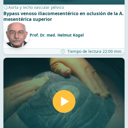
Aorta y lecho vascular pélvico
Bypass venoso iliacomesentérico en oclusión de la A.
mesentérica superior
Prof. Dr. med. Helmut Kogel
Tiempo de lectura 22:00 min.