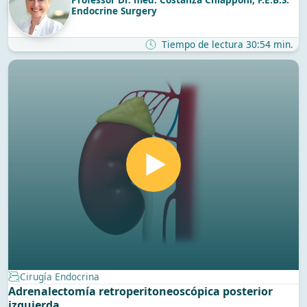
Endocrine Surgery
Tiempo de lectura 30:54 min.
Cirugía Endocrina
Adrenalectomía retroperitoneoscópica posterior
izquierda