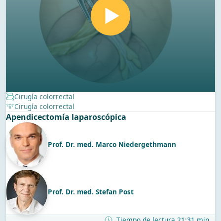
Cirugía colorrectal
Cirugía colorrectal
Apendicectomía laparoscópica
Prof. Dr. med. Marco Niedergethmann
Prof. Dr. med. Stefan Post
Tiempo de lectura 21:31 min.