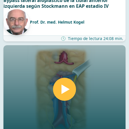
Bypass lateral aloplástico de la tibial anterior
izquierda según Stockmann en EAP estadio IV
Prof. Dr. med. Helmut Kogel
Tiempo de lectura 24:08 min.