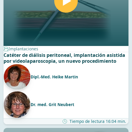
Implantaciones
Catéter de diálisis peritoneal, implantación asistida
por videolaparoscopia, un nuevo procedimiento
Dipl.-Med. Heike Martin
Dr. med. Grit Neubert
Tiempo de lectura 16:04 min.