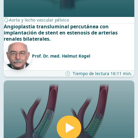
Aorta y lecho vascular pélvico
Angioplastia transluminal percutánea con
implantación de stent en estenosis de arterias
renales bilaterales.
Prof. Dr. med. Helmut Kogel
Tiempo de lectura 16:11 min.