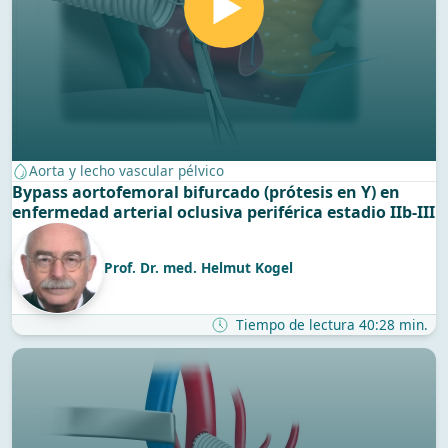
Aorta y lecho vascular pélvico
Bypass aortofemoral bifurcado (prótesis en Y) en
enfermedad arterial oclusiva periférica estadio IIb-III
Prof. Dr. med. Helmut Kogel
Tiempo de lectura 40:28 min.