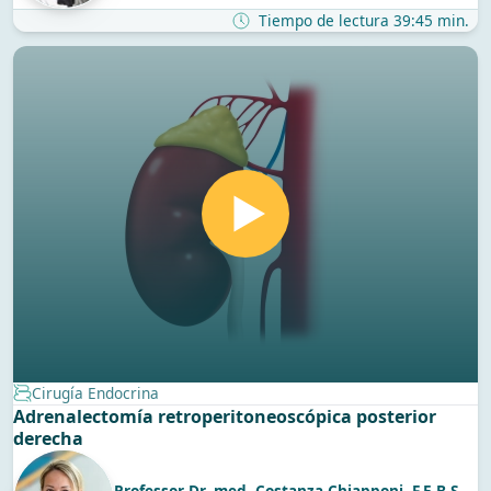
Tiempo de lectura 39:45 min.
Cirugía Endocrina
Adrenalectomía retroperitoneoscópica posterior
derecha
Professor Dr. med. Costanza Chiapponi, F.E.B.S.