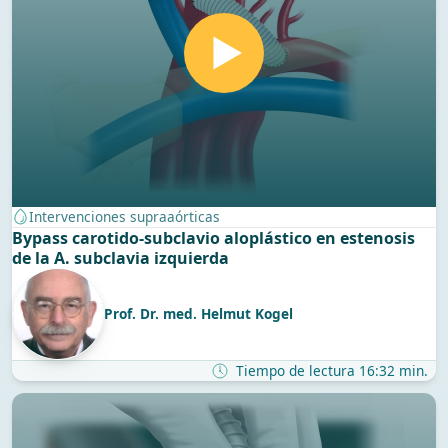
Intervenciones supraaórticas
Bypass carotido-subclavio aloplástico en estenosis
de la A. subclavia izquierda
Prof. Dr. med. Helmut Kogel
Tiempo de lectura 16:32 min.