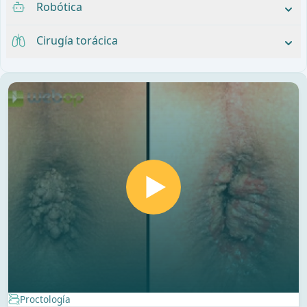
Robótica
Cirugía torácica
Proctología