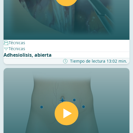
Técnicas
Técnicas
Adhesiolisis, abierta
Tiempo de lectura 13:02 min.