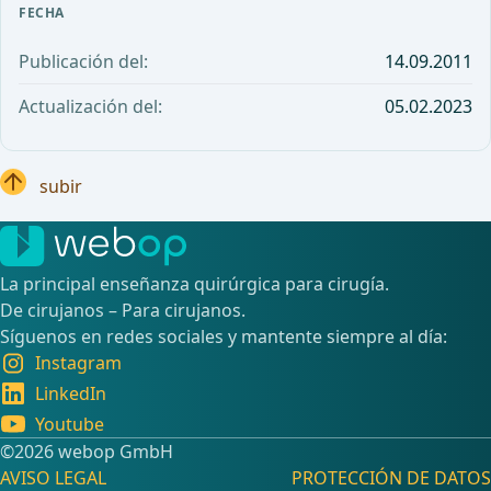
FECHA
Publicación del:
14.09.2011
Actualización del:
05.02.2023
subir
La principal enseñanza quirúrgica para cirugía.
De cirujanos – Para cirujanos.
Síguenos en redes sociales y mantente siempre al día:
Instagram
LinkedIn
Youtube
©️2026 webop GmbH
AVISO LEGAL
PROTECCIÓN DE DATOS