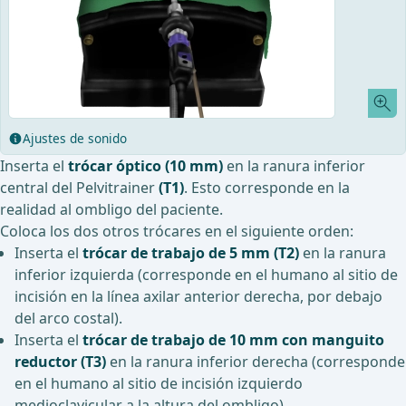
Ajustes de sonido
Inserta el
trócar óptico (10 mm)
en la ranura inferior
central del Pelvitrainer
(T1)
. Esto corresponde en la
realidad al ombligo del paciente.
Coloca los dos otros trócares en el siguiente orden:
Inserta el
trócar de trabajo de 5 mm (T2)
en la ranura
inferior izquierda (corresponde en el humano al sitio de
incisión en la línea axilar anterior derecha, por debajo
del arco costal).
Inserta el
trócar de trabajo de 10 mm con manguito
reductor (T3)
en la ranura inferior derecha (corresponde
en el humano al sitio de incisión izquierdo
medioclavicular a la altura del ombligo).