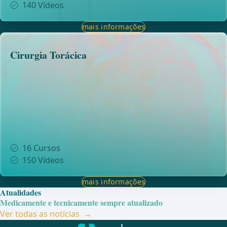
140
Vídeos
mais informações
Cirurgia Torácica
16
Cursos
150
Vídeos
mais informações
Atualidades
Medicamente e tecnicamente sempre atualizado
Ver todas as notícias