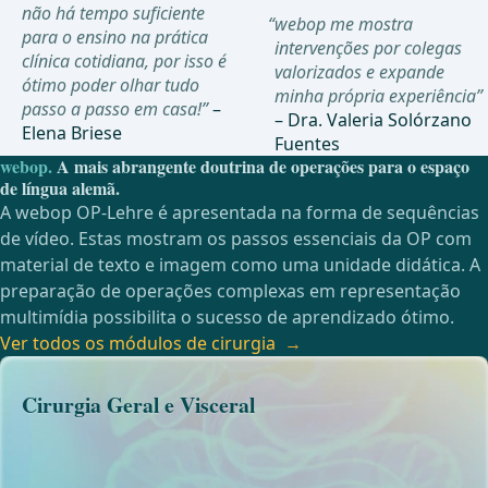
não há tempo suficiente
“webop me mostra
para o ensino na prática
intervenções por colegas
clínica cotidiana, por isso é
valorizados e expande
ótimo poder olhar tudo
minha própria experiência”
passo a passo em casa!”
–
– Dra. Valeria Solórzano
Elena Briese
Fuentes
webop.
A mais abrangente doutrina de operações para o espaço
de língua alemã.
A webop OP-Lehre é apresentada na forma de sequências
de vídeo. Estas mostram os passos essenciais da OP com
material de texto e imagem como uma unidade didática. A
preparação de operações complexas em representação
multimídia possibilita o sucesso de aprendizado ótimo.
Ver todos os módulos de cirurgia
Cirurgia Geral e Visceral