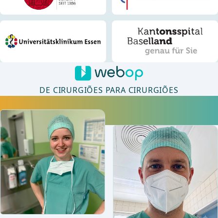
DE CIRURGIÕES PARA CIRURGIÕES
Mantenha-se atualizado com o que há de mais recente na
medicina. Mais de 90 autores médicos garantem sempre novas
instruções em vídeo.