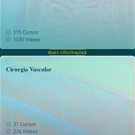
115
Cursos
1030
Vídeos
mais informações
Cirurgia Vascular
31
Cursos
276
Vídeos