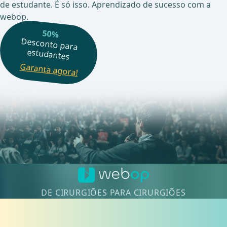
de estudante. É só isso. Aprendizado de sucesso com a
webop.
50%
Desconto para
estudantes
Garanta agora!
DE CIRURGIÕES PARA CIRURGIÕES
Domine intervenções complicadas com segurança. Torne-se um
dos mais de 8.000 cirurgiões que se capacitam com sucesso com o
webop