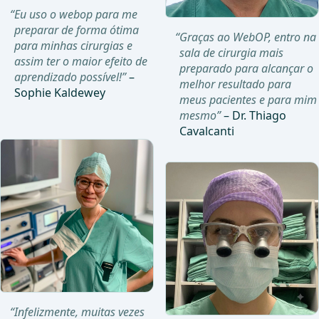
“Eu uso o webop para me
preparar de forma ótima
“Graças ao WebOP, entro na
para minhas cirurgias e
sala de cirurgia mais
assim ter o maior efeito de
preparado para alcançar o
aprendizado possível!”
–
melhor resultado para
Sophie Kaldewey
meus pacientes e para mim
mesmo”
– Dr. Thiago
Cavalcanti
“Infelizmente, muitas vezes