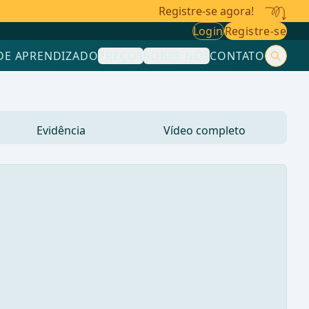
Registre-se agora!
Login
Registre-se
DE APRENDIZADO
PREÇOS
SOBRE NÓS
CONTATO
Evidência
Vídeo completo