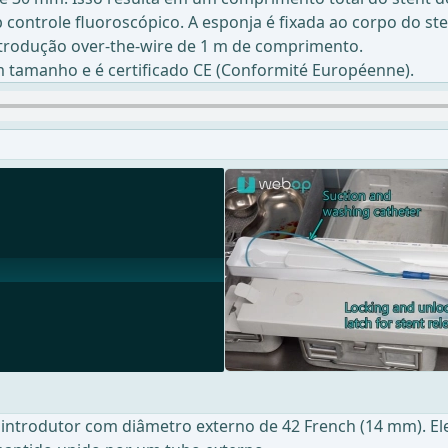
 controle fluoroscópico. A esponja é fixada ao corpo do st
trodução over-the-wire de 1 m de comprimento.
tamanho e é certificado CE (Conformité Européenne).
introdutor com diâmetro externo de 42 French (14 mm). El