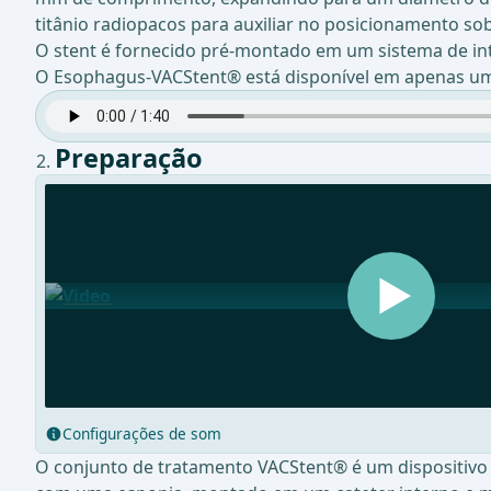
titânio radiopacos para auxiliar no posicionamento sob
O stent é fornecido pré-montado em um sistema de in
O Esophagus-VACStent® está disponível em apenas um 
Preparação
Configurações de som
O conjunto de tratamento VACStent® é um dispositivo 