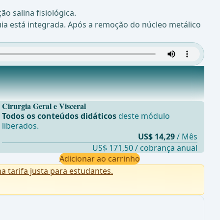
o salina fisiológica.
uia está integrada. Após a remoção do núcleo metálico
Cirurgia Geral e Visceral
Todos os conteúdos didáticos
deste módulo
liberados.
US$ 14,29
/ Mês
US$ 171,50 / cobrança anual
Adicionar ao carrinho
tarifa justa para estudantes.