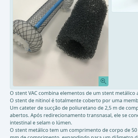
O stent VAC combina elementos de um stent metálico 
O stent de nitinol é totalmente coberto por uma membr
Um cateter de sucção de poliuretano de 2,5 m de com
abertos. Após redirecionamento transnasal, ele se co
intestinal e selam o lúmen.
O stent metálico tem um comprimento de corpo de 5
mm de comprimento, expandindo para um diâmetro de 