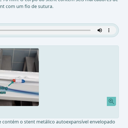
ent com um fio de sutura.
e contém o stent metálico autoexpansível envelopado