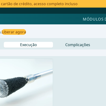
artão de crédito, acesso completo incluso
MÓDULOS 
.
Liberar agora
Execução
Complicações