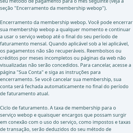
seu método de pagamento para o mês seguinte (veja a
seção "Encerramento da membership webop").
Encerramento da membership webop. Você pode encerrar
sua membership webop a qualquer momento e continuar
a usar o serviço webop até o final do seu período de
faturamento mensal. Quando aplicável sob a lei aplicável,
os pagamentos não são recuperáveis. Reembolsos ou
créditos por meses incompletos ou páginas da web não
visualizadas não serão concedidos. Para cancelar, acesse a
página "Sua Conta" e siga as instruções para
encerramento. Se você cancelar sua membership, sua
conta será fechada automaticamente no final do período
de faturamento atual.
Ciclo de faturamento. A taxa de membership para o
serviço webop e quaisquer encargos que possam surgir
em conexão com o uso do serviço, como impostos e taxas
de transação, serão deduzidos do seu método de