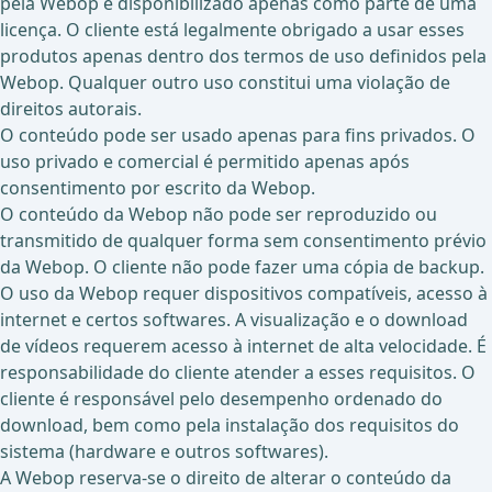
pela Webop é disponibilizado apenas como parte de uma
licença. O cliente está legalmente obrigado a usar esses
produtos apenas dentro dos termos de uso definidos pela
Webop. Qualquer outro uso constitui uma violação de
direitos autorais.
O conteúdo pode ser usado apenas para fins privados. O
uso privado e comercial é permitido apenas após
consentimento por escrito da Webop.
O conteúdo da Webop não pode ser reproduzido ou
transmitido de qualquer forma sem consentimento prévio
da Webop. O cliente não pode fazer uma cópia de backup.
O uso da Webop requer dispositivos compatíveis, acesso à
internet e certos softwares. A visualização e o download
de vídeos requerem acesso à internet de alta velocidade. É
responsabilidade do cliente atender a esses requisitos. O
cliente é responsável pelo desempenho ordenado do
download, bem como pela instalação dos requisitos do
sistema (hardware e outros softwares).
A Webop reserva-se o direito de alterar o conteúdo da