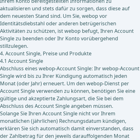
Ihrem Konto bereitgestellten Informationen zu
aktualisieren und stets dafür zu sorgen, dass diese auf
dem neuesten Stand sind. Um Sie, webop vor
Identitätsdiebstahl oder anderen betrügerischen
Aktivitäten zu schützen, ist webop befugt, Ihren Account
Single zu beenden oder Ihr Konto vorübergehend
stillzulegen.
4. Account Single, Preise und Produkte
4.1 Account Single
Abschluss eines webop-Account Single: Ihr webop-Account
Single wird bis zu Ihrer Kündigung automatisch jeden
Monat (oder Jahr) erneuert. Um den webop-Dienst per
Account Single verwenden zu können, benötigen Sie eine
gültige und akzeptierte Zahlungsart, die Sie bei dem
Abschluss des Account Single angeben müssen.
Solange Sie Ihren Account Single nicht vor Ihrem
monatlichen (jährlichen) Rechnungsdatum kündigen,
erklären Sie sich automatisch damit einverstanden, dass
der Zahlbetrag für den jeweils darauffolgenden Monat