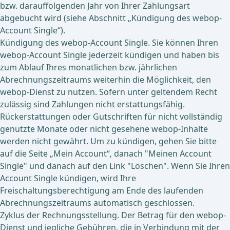
bzw. darauffolgenden Jahr von Ihrer Zahlungsart
abgebucht wird (siehe Abschnitt „Kündigung des webop-
Account Single“).
Kündigung des webop-Account Single. Sie können Ihren
webop-Account Single jederzeit kündigen und haben bis
zum Ablauf Ihres monatlichen bzw. jährlichen
Abrechnungszeitraums weiterhin die Möglichkeit, den
webop-Dienst zu nutzen. Sofern unter geltendem Recht
zulässig sind Zahlungen nicht erstattungsfähig.
Rückerstattungen oder Gutschriften für nicht vollständig
genutzte Monate oder nicht gesehene webop-Inhalte
werden nicht gewährt. Um zu kündigen, gehen Sie bitte
auf die Seite „Mein Account“, danach "Meinen Account
Single" und danach auf den Link "Löschen". Wenn Sie Ihren
Account Single kündigen, wird Ihre
Freischaltungsberechtigung am Ende des laufenden
Abrechnungszeitraums automatisch geschlossen.
Zyklus der Rechnungsstellung. Der Betrag für den webop-
Dienst und jegliche Gebühren, die in Verbindung mit der