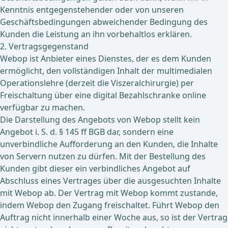
Kenntnis entgegenstehender oder von unseren
Geschäftsbedingungen abweichender Bedingung des
Kunden die Leistung an ihn vorbehaltlos erklären.
2. Vertragsgegenstand
Webop ist Anbieter eines Dienstes, der es dem Kunden
ermöglicht, den vollständigen Inhalt der multimedialen
Operationslehre (derzeit die Viszeralchirurgie) per
Freischaltung über eine digital Bezahlschranke online
verfügbar zu machen.
Die Darstellung des Angebots von Webop stellt kein
Angebot i. S. d. § 145 ff BGB dar, sondern eine
unverbindliche Aufforderung an den Kunden, die Inhalte
von Servern nutzen zu dürfen. Mit der Bestellung des
Kunden gibt dieser ein verbindliches Angebot auf
Abschluss eines Vertrages über die ausgesuchten Inhalte
mit Webop ab. Der Vertrag mit Webop kommt zustande,
indem Webop den Zugang freischaltet. Führt Webop den
Auftrag nicht innerhalb einer Woche aus, so ist der Vertrag