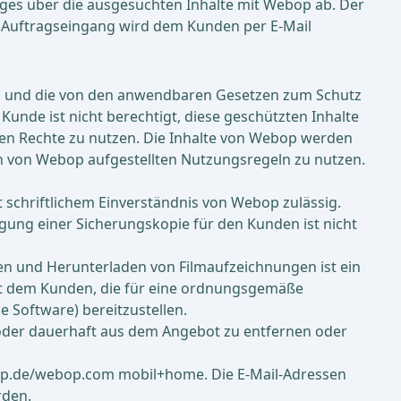
rages über die ausgesuchten Inhalte mit Webop ab. Der
r Auftragseingang wird dem Kunden per E-Mail
en und die von den anwendbaren Gesetzen zum Schutz
nde ist nicht berechtigt, diese geschützten Inhalte
en Rechte zu nutzen. Die Inhalte von Webop werden
en von Webop aufgestellten Nutzungsregeln zu nutzen.
t schriftlichem Einverständnis von Webop zulässig.
ung einer Sicherungskopie für den Kunden ist nicht
n und Herunterladen von Filmaufzeichnungen ist ein
gt dem Kunden, die für eine ordnungsgemäße
Software) bereitzustellen.
oder dauerhaft aus dem Angebot zu entfernen oder
bop.de/webop.com mobil+home. Die E-Mail-Adressen
rden.