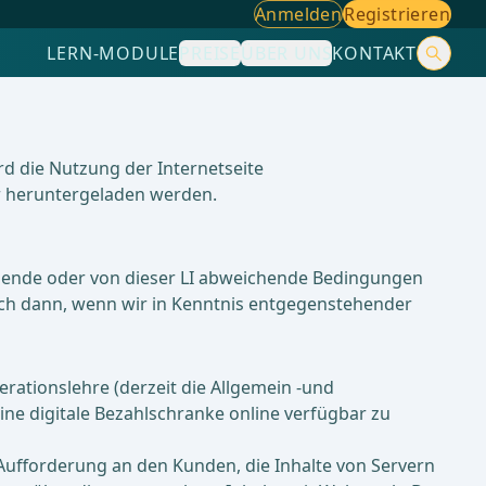
Anmelden
Registrieren
LERN-MODULE
PREISE
ÜBER UNS
KONTAKT
d die Nutzung der Internetseite
 heruntergeladen werden.
tehende oder von dieser LI abweichende Bedingungen
auch dann, wenn wir in Kenntnis entgegenstehender
rationslehre (derzeit die Allgemein -und
eine digitale Bezahlschranke online verfügbar zu
e Aufforderung an den Kunden, die Inhalte von Servern