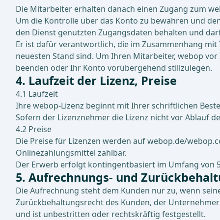
Die Mitarbeiter erhalten danach einen Zugang zum we
Um die Kontrolle über das Konto zu bewahren und den Z
den Dienst genutzten Zugangsdaten behalten und darf 
Er ist dafür verantwortlich, die im Zusammenhang mit 
neuesten Stand sind. Um Ihren Mitarbeiter, webop vor I
beenden oder Ihr Konto vorübergehend stillzulegen.
4. Laufzeit der Lizenz, Preise
4.1 Laufzeit
Ihre webop-Lizenz beginnt mit Ihrer schriftlichen Beste
Sofern der Lizenznehmer die Lizenz nicht vor Ablauf de
4.2 Preise
Die Preise für Lizenzen werden auf webop.de/webop.
Onlinezahlungsmittel zahlbar.
Der Erwerb erfolgt kontingentbasiert im Umfang von 5 
5. Aufrechnungs- und Zurückbehal
Die Aufrechnung steht dem Kunden nur zu, wenn seine 
Zurückbehaltungsrecht des Kunden, der Unternehmer i
und ist unbestritten oder rechtskräftig festgestellt.