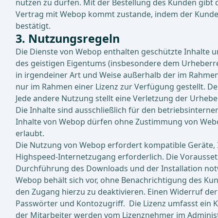
nutzen zu dürfen. Mit der Bestellung des Kunden gibt 
Vertrag mit Webop kommt zustande, indem der Kunde e
bestätigt.
3. Nutzungsregeln
Die Dienste von Webop enthalten geschützte Inhalte 
des geistigen Eigentums (insbesondere dem Urheberrec
in irgendeiner Art und Weise außerhalb der im Rahme
nur im Rahmen einer Lizenz zur Verfügung gestellt. D
Jede andere Nutzung stellt eine Verletzung der Urhebe
Die Inhalte sind ausschließlich für den betriebsintern
Inhalte von Webop dürfen ohne Zustimmung von Webop 
erlaubt.
Die Nutzung von Webop erfordert kompatible Geräte, 
Highspeed-Internetzugang erforderlich. Die Vorausse
Durchführung des Downloads und der Installation not
Webop behält sich vor, ohne Benachrichtigung des Ku
den Zugang hierzu zu deaktivieren. Einen Widerruf de
Passwörter und Kontozugriff. Die Lizenz umfasst ein
der Mitarbeiter werden vom Lizenznehmer im Adminis