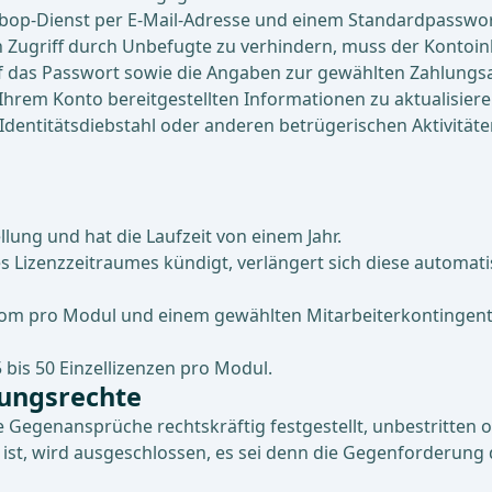
bop-Dienst per E-Mail-Adresse und einem Standardpasswor
ugriff durch Unbefugte zu verhindern, muss der Kontoinhab
das Passwort sowie die Angaben zur gewählten Zahlungsart 
Ihrem Konto bereitgestellten Informationen zu aktualisiere
dentitätsdiebstahl oder anderen betrügerischen Aktivitäten
llung und hat die Laufzeit von einem Jahr.
s Lizenzzeitraumes kündigt, verlängert sich diese automati
com pro Modul und einem gewählten Mitarbeiterkontingent
bis 50 Einzellizenzen pro Modul.
tungsrechte
Gegenansprüche rechtskräftig festgestellt, unbestritten 
st, wird ausgeschlossen, es sei denn die Gegenforderung