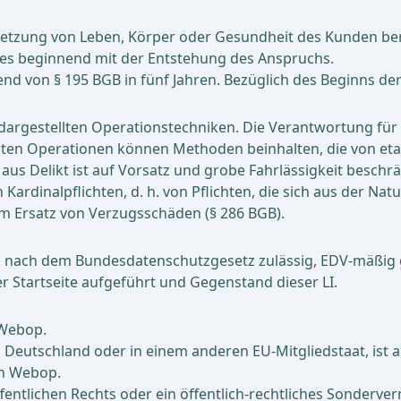
rletzung von Leben, Körper oder Gesundheit des Kunden beru
hres beginnend mit der Entstehung des Anspruchs.
von § 195 BGB in fünf Jahren. Bezüglich des Beginns der V
argestellten Operationstechniken. Die Verantwortung für di
ten Operationen können Methoden beinhalten, die von eta
aus Delikt ist auf Vorsatz und grobe Fahrlässigkeit beschrä
rdinalpflichten, d. h. von Pflichten, die sich aus der Nat
m Ersatz von Verzugsschäden (§ 286 BGB).
nach dem Bundesdatenschutzgesetz zulässig, EDV-mäßig 
 Startseite aufgeführt und Gegenstand dieser LI.
 Webop.
 Deutschland oder in einem anderen EU-Mitgliedstaat, ist a
on Webop.
fentlichen Rechts oder ein öffentlich-rechtliches Sonderver