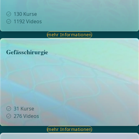
130
Kurse
1192
Videos
mehr Informationen
Gefässchirurgie
31
Kurse
276
Videos
mehr Informationen