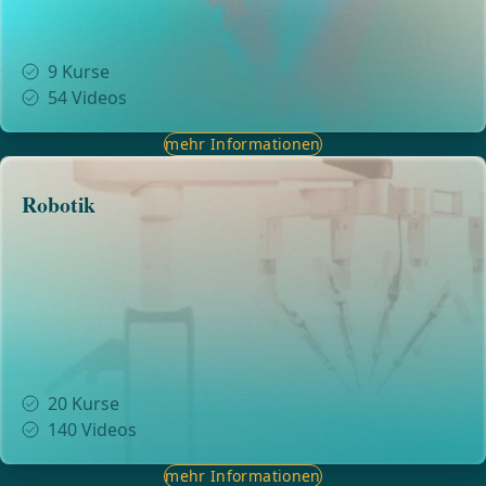
9
Kurse
54
Videos
mehr Informationen
Robotik
20
Kurse
140
Videos
mehr Informationen