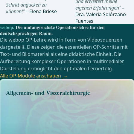
und erweitert meine
Schritt angucken zu
eigenen Erfahrungen”
–
können!”
– Elena Briese
Dra. Valeria Solórzano
Fuentes
webop.
Die umfangreichste Operationslehre für den
deutschsprachigen Raum.
Die webop OP-Lehre wird in Form von Videosquenzen
dargestellt. Diese zeigen die essentiellen OP-Schritte mit
Text- und Bildmaterial als eine didaktische Einheit. Die
Aufbereitung komplexer Operationen in multimedialer
Darstellung ermöglicht den optimalen Lernerfolg.
Alle OP-Module anschauen
Allgemein- und Viszeralchirurgie