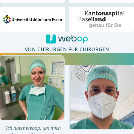
VON CHIRURGEN FÜR CHIRURGEN
Bleiben Sie auf dem neuesten medizinischen Stand. Über 90
ärztliche Autoren sorgen für immer neue Videoanleitungen.
“Ich nutze webop, um mich