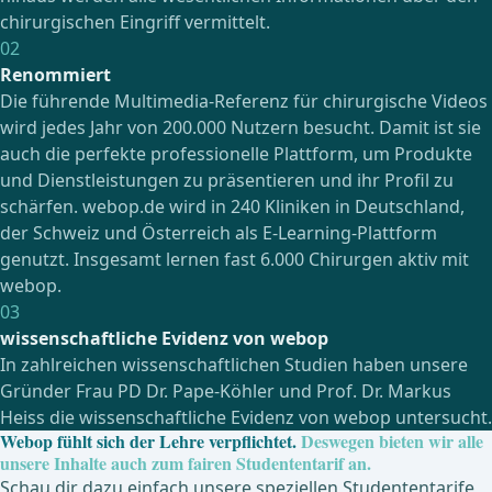
zusammen mit den Texten und Abbildungen eine
didaktische Einheit. Die multimediale Darstellung
komplexer Operationen optimiert den Lernerfolg. Darüber
hinaus werden alle wesentlichen Informationen über den
chirurgischen Eingriff vermittelt.
02
Renommiert
Die führende Multimedia-Referenz für chirurgische Videos
wird jedes Jahr von 200.000 Nutzern besucht. Damit ist sie
auch die perfekte professionelle Plattform, um Produkte
und Dienstleistungen zu präsentieren und ihr Profil zu
schärfen. webop.de wird in 240 Kliniken in Deutschland,
der Schweiz und Österreich als E-Learning-Plattform
genutzt. Insgesamt lernen fast 6.000 Chirurgen aktiv mit
webop.
03
wissenschaftliche Evidenz von webop
In zahlreichen wissenschaftlichen Studien haben unsere
Gründer Frau PD Dr. Pape-Köhler und Prof. Dr. Markus