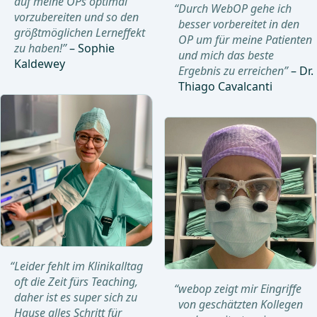
auf meine OPs optimal
“Durch WebOP gehe ich
vorzubereiten und so den
besser vorbereitet in den
größtmöglichen Lerneffekt
OP um für meine Patienten
zu haben!”
– Sophie
und mich das beste
Kaldewey
Ergebnis zu erreichen”
– Dr.
Thiago Cavalcanti
“Leider fehlt im Klinikalltag
oft die Zeit fürs Teaching,
“webop zeigt mir Eingriffe
daher ist es super sich zu
von geschätzten Kollegen
Hause alles Schritt für