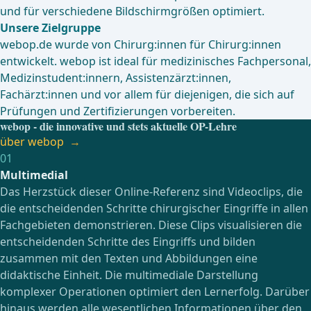
Mobil optimiert
Nutze webop überall, auf Deinem Smartphone, auf
Deinem Tablet oder am PC. webop ist intuitiv bedienbar
und für verschiedene Bildschirmgrößen optimiert.
Unsere Zielgruppe
webop.de wurde von Chirurg:innen für Chirurg:innen
entwickelt. webop ist ideal für medizinisches Fachpersonal,
Medizinstudent:innern, Assistenzärzt:innen,
Fachärzt:innen und vor allem für diejenigen, die sich auf
Prüfungen und Zertifizierungen vorbereiten.
webop - die innovative und stets aktuelle OP-Lehre
über webop
01
Multimedial
Das Herzstück dieser Online-Referenz sind Videoclips, die
die entscheidenden Schritte chirurgischer Eingriffe in allen
Fachgebieten demonstrieren. Diese Clips visualisieren die
entscheidenden Schritte des Eingriffs und bilden