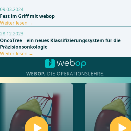
09.03.2024
Fest im Griff mit webop
Weiter lesen
28.12.2023
OncoTree – ein neues Klassifizierungssystem für die
Präzisionsonkologie
Weiter lesen
WEBOP.
DIE OPERATIONSLEHRE.
Entdecke über 200 Kurse