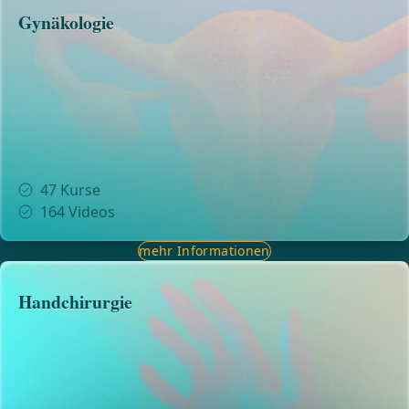
Gynäkologie
47
Kurse
164
Videos
mehr Informationen
Handchirurgie