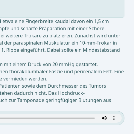
nd etwa eine Fingerbreite kaudal davon ein 1,5 cm
pfe und scharfe Präparation mit einer Schere.
i weitere Trokare zu platzieren. Zunächst wird unter
al der paraspinalen Muskulatur ein 10-mm-Trokar in
11. Rippe eingeführt. Dabei sollte ein Mindestabstand
ion mit einem Druck von 20 mmHg gestartet.
chen thorakolumbaler Faszie und perirenalem Fett. Eine
lte vermieden werden.
s Patienten sowie dem Durchmesser des Tumors
tehen dadurch nicht. Das Hochdruck-
 auch zur Tamponade geringfügiger Blutungen aus