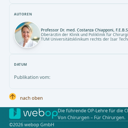
AUTOREN
Professor Dr. med. Costanza Chiapponi, F.E.B.
Oberärztin der Klinik und Poliklinik für Chirur
TUM Universitätsklinikum rechts der Isar Tec
DATUM
Publikation vom:
nach oben
Die führende OP-Lehre für die C
Von Chirurgen – Für Chirurgen.
©️2026 webop GmbH