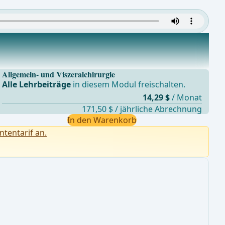
Allgemein- und Viszeralchirurgie
Alle Lehrbeiträge
in diesem Modul freischalten.
14,29 $
/ Monat
171,50 $ / jährliche Abrechnung
In den Warenkorb
ntentarif an.