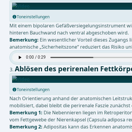
Toneinstellungen
Mit einem bipolaren Gefäßversiegelungsinstrument wir
hinteren Bauchwand nach ventral abgeschoben wird.
Bemerkung:
Ein wesentlicher Vorteil dieses Zugangs 
anatomische „Sicherheitszone“ reduziert das Risiko un
Ablösen des perirenalen Fettkörp
Toneinstellungen
Nach Orientierung anhand der anatomischen Leitstrukt
mobilisiert, dabei bleibt die perirenale Faszie zunächst
Bemerkung 1:
Die Nebennieren liegen im Retroperiton
vom Fettgewebe der Nierenkapsel (Capsula adiposa r
Bemerkung 2:
Adipositas kann das Erkennen anatomi