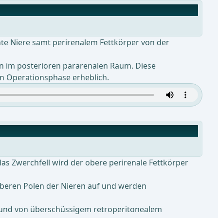
te Niere samt perirenalem Fettkörper von der
ren im posterioren pararenalen Raum. Diese
en Operationsphase erheblich.
s Zwerchfell wird der obere perirenale Fettkörper
 oberen Polen der Nieren auf und werden
und von überschüssigem retroperitonealem