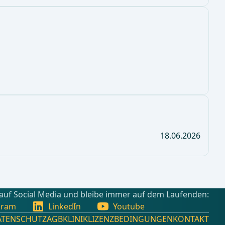
18.06.2026
 auf Social Media und bleibe immer auf dem Laufenden:
gram
LinkedIn
Youtube
ATENSCHUTZ
AGB
KLINIKLIZENZBEDINGUNGEN
KONTAKT