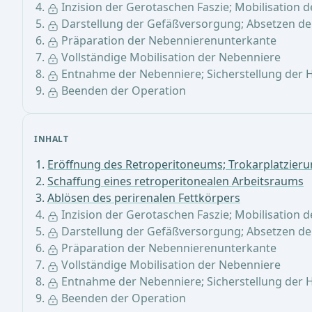
Inzision der Gerotaschen Faszie; Mobilisation 
Darstellung der Gefäßversorgung; Absetzen d
Präparation der Nebennierenunterkante
Vollständige Mobilisation der Nebenniere
Entnahme der Nebenniere; Sicherstellung der
Beenden der Operation
INHALT
Eröffnung des Retroperitoneums; Trokarplatzier
Schaffung eines retroperitonealen Arbeitsraums
Ablösen des perirenalen Fettkörpers
Inzision der Gerotaschen Faszie; Mobilisation 
Darstellung der Gefäßversorgung; Absetzen d
Präparation der Nebennierenunterkante
Vollständige Mobilisation der Nebenniere
Entnahme der Nebenniere; Sicherstellung der
Beenden der Operation