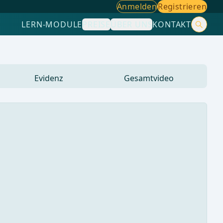
Anmelden
Registrieren
LERN-MODULE
PREISE
ÜBER UNS
KONTAKT
Evidenz
Gesamtvideo