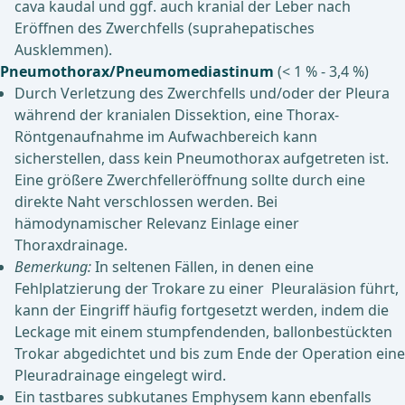
cava kaudal und ggf. auch kranial der Leber nach
Eröffnen des Zwerchfells (suprahepatisches
Ausklemmen).
Pneumothorax/Pneumomediastinum
(< 1 % - 3,4 %)
Durch Verletzung des Zwerchfells und/oder der Pleura
während der kranialen Dissektion, eine Thorax-
Röntgenaufnahme im Aufwachbereich kann
sicherstellen, dass kein Pneumothorax aufgetreten ist.
Eine größere Zwerchfelleröffnung sollte durch eine
direkte Naht verschlossen werden. Bei
hämodynamischer Relevanz Einlage einer
Thoraxdrainage.
Bemerkung:
In seltenen Fällen, in denen eine
Fehlplatzierung der Trokare zu einer Pleuraläsion führt,
kann der Eingriff häufig fortgesetzt werden, indem die
Leckage mit einem stumpfendenden, ballonbestückten
Trokar abgedichtet und bis zum Ende der Operation eine
Pleuradrainage eingelegt wird.
Ein tastbares subkutanes Emphysem kann ebenfalls