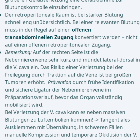
Blutungskontrolle einzubringen.
Der retroperitoneale Raum ist bei starker Blutung
schnell eng unübersichtlich. Bei einer relevanten Blutung
muss in der Regel auf einen
offenen
transabdominellen Zugang
konvertiert werden – nicht
auf einen offenen retroperitonealen Zugang.
Bemerkung:
Auf der rechten Seite ist die
Nebennierenvene sehr kurz und mündet lateral-dorsal in
die V. cava ein. Das Risiko einer Verletzung bei der
Freilegung durch Traktion auf die Vene ist bei großen
Tumoren erhöht.
Prävention
durch frühe Identifikation
und sichere Ligatur der Nebennierenvene im
Präparationsverlauf, bevor das Organ vollständig
mobilisiert wird.
Bei Verletzung der V. cava kann es neben massiven
Blutungen zu Luftembolien kommen! -> Tangentiales
Ausklemmen mit Übernähung, in schweren Fällen
manuelle Kompression und temporäre Okklusion der V.