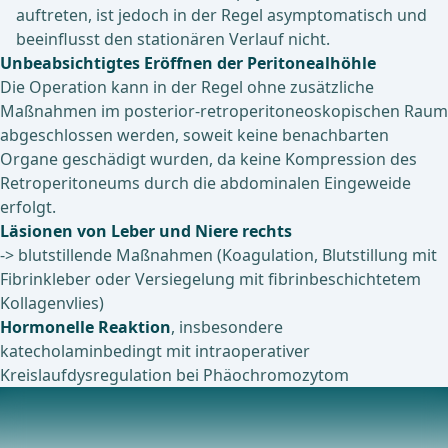
auftreten, ist jedoch in der Regel asymptomatisch und
beeinflusst den stationären Verlauf nicht.
Unbeabsichtigtes Eröffnen der Peritonealhöhle
Die Operation kann in der Regel ohne zusätzliche
Maßnahmen im posterior-retroperitoneoskopischen Raum
abgeschlossen werden, soweit keine benachbarten
Organe geschädigt wurden, da keine Kompression des
Retroperitoneums durch die abdominalen Eingeweide
erfolgt.
Läsionen von Leber und Niere rechts
-> blutstillende Maßnahmen (Koagulation, Blutstillung mit
Fibrinkleber oder Versiegelung mit fibrinbeschichtetem
Kollagenvlies)
Hormonelle Reaktion
, insbesondere
katecholaminbedingt mit intraoperativer
Kreislaufdysregulation bei Phäochromozytom
Postoperative Komplikationen
Lagerungsbedingte Verletzungen Druckbedingte