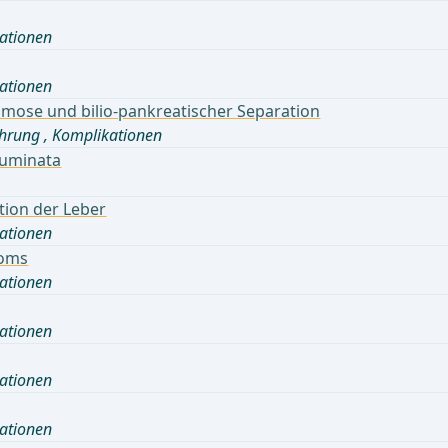
ationen
ationen
ose und bilio-pankreatischer Separation
hrung
,
Komplikationen
cuminata
tion der Leber
ationen
noms
ationen
ationen
ationen
ationen