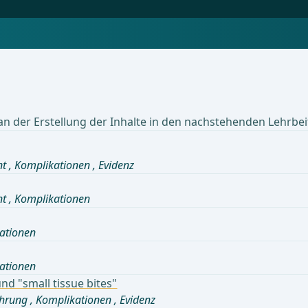
 an der Erstellung der Inhalte in den nachstehenden Lehrbe
nt
,
Komplikationen
,
Evidenz
nt
,
Komplikationen
ationen
ationen
d "small tissue bites"
hrung
,
Komplikationen
,
Evidenz