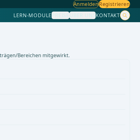
Anmelden
Registrieren
LERN-MODULE
PREISE
ÜBER UNS
KONTAKT
iträgen/Bereichen mitgewirkt.