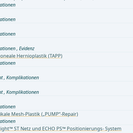
ationen
ationen
ationen
ationen
,
Evidenz
oneale Hernioplastik (TAPP)
ationen
nt
,
Komplikationen
nt
,
Komplikationen
ationen
ikale Mesh-Plastik („PUMP“-Repair)
ationen
light™ ST Netz und ECHO PS™ Positionierungs- System