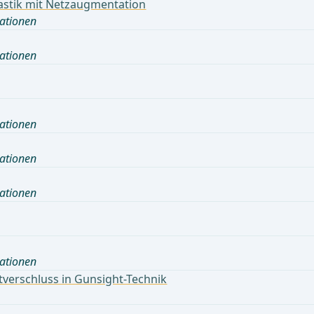
lastik mit Netzaugmentation
ationen
ationen
ationen
ationen
ationen
ationen
verschluss in Gunsight-Technik