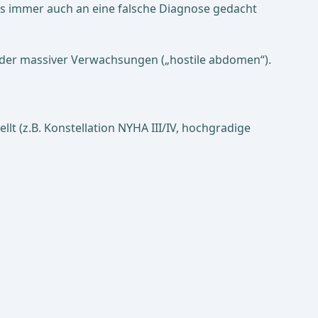
uss immer auch an eine falsche Diagnose gedacht
er massiver Verwachsungen („hostile abdomen“).
lt (z.B. Konstellation NYHA III/IV, hochgradige