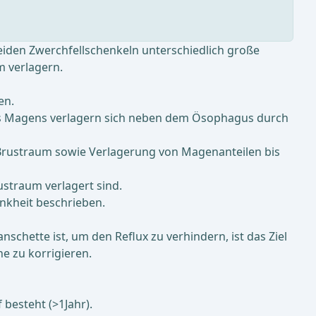
eiden Zwerchfellschenkeln unterschiedlich große
m verlagern.
en.
des Magens verlagern sich neben dem Ösophagus durch
 Brustraum sowie Verlagerung von Magenanteilen bis
ustraum verlagert sind.
ankheit beschrieben.
hette ist, um den Reflux zu verhindern, ist das Ziel
e zu korrigieren.
besteht (>1Jahr).