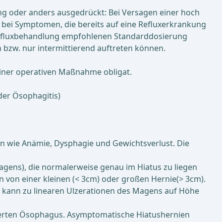
ng oder anders ausgedrückt: Bei Versagen einer hoch
ur bei Symptomen, die bereits auf eine Refluxerkrankung
zur Refluxbehandlung empfohlenen Standarddosierung
bzw. nur intermittierend auftreten können.
iner operativen Maßnahme obligat.
der Ösophagitis)
n wie Anämie, Dysphagie und Gewichtsverlust. Die
 Magens), die normalerweise genau im Hiatus zu liegen
an von einer kleinen (< 3cm) oder großen Hernie(> 3cm).
 kann zu linearen Ulzerationen des Magens auf Höhe
agerten Ösophagus. Asymptomatische Hiatushernien