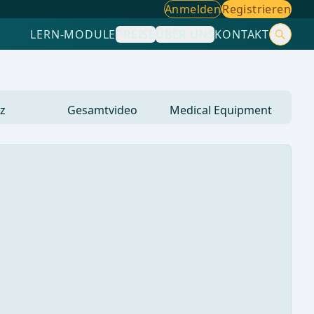
Anmelden
Registrieren
LERN-MODULE
PREISE
ÜBER UNS
KONTAKT
z
Gesamtvideo
Medical Equipment