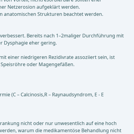
ner Netzerosion aufgeklärt werden.
ten anatomischen Strukturen beachtet werden.
erbessert. Bereits nach 1–2maliger Durchführung mit
er Dysphagie eher gering.
 einer niedrigeren Rezidivrate assoziiert sein, ist
n Speisröhre oder Magengefäßen.
ie (C – Calcinosis,R – Raynaudsyndrom, E - E
krankung nicht oder nur unwesentlich auf eine hoch
lärt werden, warum die medikamentöse Behandlung nicht