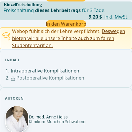
Einzelfreischaltung
Freischaltung
dieses Lehrbeitrags
für 3 Tage.
9,20 $
inkl. MwSt.
In den Warenkorb
Webop fühlt sich der Lehre verpflichtet.
Deswegen
bieten wir alle unsere Inhalte auch zum fairen
Studententarif an.
INHALT
Intraoperative Komplikationen
Postoperative Komplikationen
AUTOREN
Dr. med. Anne Heiss
Klinikum München Schwabing