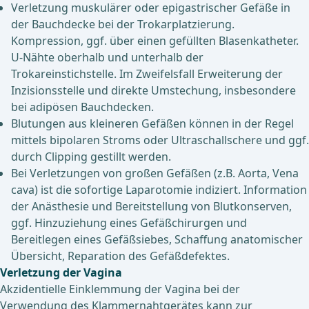
Verletzung muskulärer oder epigastrischer Gefäße in
der Bauchdecke bei der Trokarplatzierung.
Kompression, ggf. über einen gefüllten Blasenkatheter.
U-Nähte oberhalb und unterhalb der
Trokareinstichstelle. Im Zweifelsfall Erweiterung der
Inzisionsstelle und direkte Umstechung, insbesondere
bei adipösen Bauchdecken.
Blutungen aus kleineren Gefäßen können in der Regel
mittels bipolaren Stroms oder Ultraschallschere und ggf.
durch Clipping gestillt werden.
Bei Verletzungen von großen Gefäßen (z.B. Aorta, Vena
cava) ist die sofortige Laparotomie indiziert. Information
der Anästhesie und Bereitstellung von Blutkonserven,
ggf. Hinzuziehung eines Gefäßchirurgen und
Bereitlegen eines Gefäßsiebes, Schaffung anatomischer
Übersicht, Reparation des Gefäßdefektes.
Verletzung der Vagina
Akzidentielle Einklemmung der Vagina bei der
Verwendung des Klammernahtgerätes kann zur