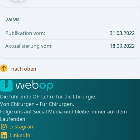
DATUM
Publikation vom:
31.03.2022
Aktualisierung vom:
18.09.2022
nach oben
Die führende OP-Lehre für die Chirurgie.
Von Chirurgen – Für Chirurgen.
Folge uns auf Social Media und bleibe immer auf dem
Laufenden:
Instagram
LinkedIn