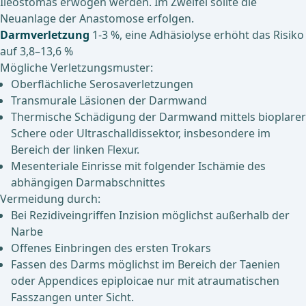
Ileostomas erwogen werden. Im Zweifel sollte die
Neuanlage der Anastomose erfolgen.
Darmverletzung
1-3 %, eine Adhäsiolyse erhöht das Risiko
auf 3,8–13,6 %
Mögliche Verletzungsmuster:
Oberflächliche Serosaverletzungen
Transmurale Läsionen der Darmwand
Thermische Schädigung der Darmwand mittels bioplarer
Schere oder Ultraschalldissektor, insbesondere im
Bereich der linken Flexur.
Mesenteriale Einrisse mit folgender Ischämie des
abhängigen Darmabschnittes
Vermeidung durch:
Bei Rezidiveingriffen Inzision möglichst außerhalb der
Narbe
Offenes Einbringen des ersten Trokars
Fassen des Darms möglichst im Bereich der Taenien
oder Appendices epiploicae nur mit atraumatischen
Fasszangen unter Sicht.