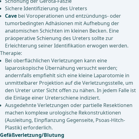
Schonung der Gerota-Faszie
Sichere Identifizierung des Ureters
Cave
bei Voroperationen und entzündungs- oder
tumorbedingten Adhäsionen mit Aufhebung der
anatomischen Schichten im kleinen Becken. Eine
präoperative Schienung des Ureters sollte zur
Erleichterung seiner Identifikation erwogen werden.
Therapie:
Bei oberflächlichen Verletzungen kann eine
laparoskopische Übernähung versucht werden;
andernfalls empfiehlt sich eine kleine Laparotomie in
unmittelbarer Projektion auf die Verletzungsstelle, um
den Ureter unter Sicht offen zu nähen. In jedem Falle ist
die Einlage einer Ureterschiene indiziert.
Ausgedehnte Verletzungen oder partielle Resektionen
machen komplexe urologische Rekonstruktionen
(Ausleitung, Einpflanzung Gegenseite, Psoas-Hitch-
Plastik) erforderlich.
Gefäßverletzung/Blutung