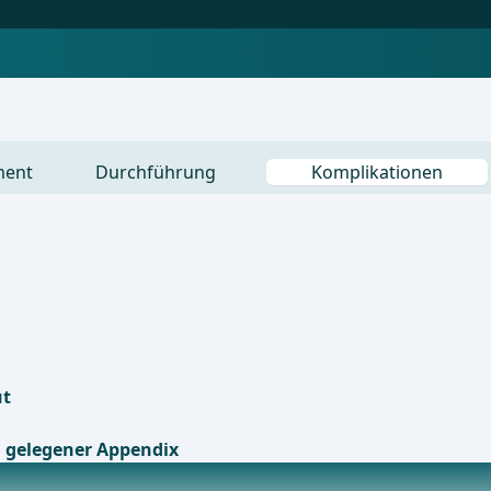
ment
Durchführung
Komplikationen
ut
l gelegener Appendix