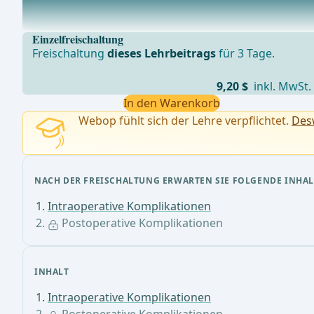
Wundheilungsstörung Wunde eröffnen, Spülen und 2x t
Einzelfreischaltung
Freischaltung
dieses Lehrbeitrags
für 3 Tage.
9,20 $
inkl. MwSt.
In den Warenkorb
Webop fühlt sich der Lehre verpflichtet.
Desw
NACH DER FREISCHALTUNG ERWARTEN SIE FOLGENDE INHAL
Intraoperative Komplikationen
Postoperative Komplikationen
INHALT
Intraoperative Komplikationen