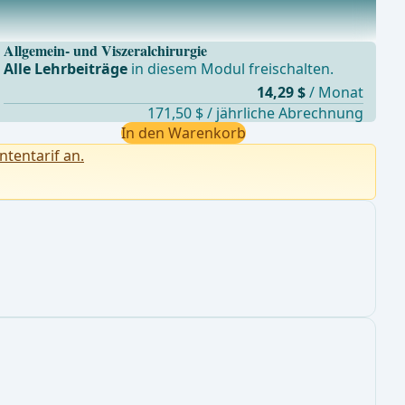
Allgemein- und Viszeralchirurgie
Alle Lehrbeiträge
in diesem Modul freischalten.
14,29 $
/ Monat
171,50 $ / jährliche Abrechnung
In den Warenkorb
ntentarif an.