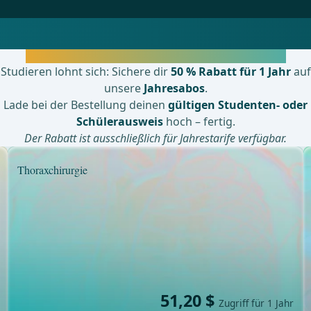
Studenten- und Schülertarif – 50 % auf den Jahrestarif
Studieren lohnt sich: Sichere dir
50 % Rabatt für 1 Jahr
auf
unsere
Jahresabos
.
Lade bei der Bestellung deinen
gültigen Studenten- oder
Schülerausweis
hoch – fertig.
Der Rabatt ist ausschließlich für Jahrestarife verfügbar.
Thoraxchirurgie
51,20 $
Zugriff für 1 Jahr