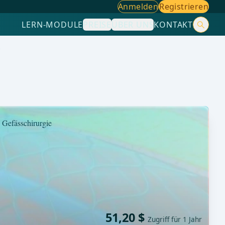
Anmelden
Registrieren
LERN-MODULE
PREISE
ÜBER UNS
KONTAKT
Gefässchirurgie
51,20 $
Zugriff für 1 Jahr