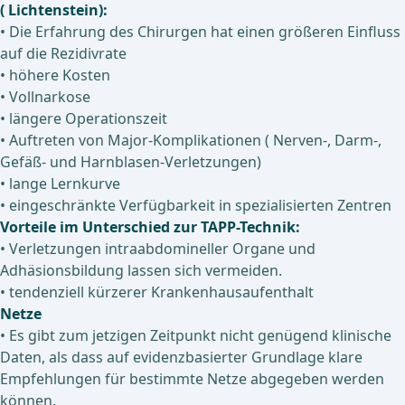
( Lichtenstein):
• Die Erfahrung des Chirurgen hat einen größeren Einfluss
auf die Rezidivrate
• höhere Kosten
• Vollnarkose
• längere Operationszeit
• Auftreten von Major-Komplikationen ( Nerven-, Darm-,
Gefäß- und Harnblasen-Verletzungen)
• lange Lernkurve
• eingeschränkte Verfügbarkeit in spezialisierten Zentren
Vorteile im Unterschied zur TAPP-Technik:
• Verletzungen intraabdomineller Organe und
Adhäsionsbildung lassen sich vermeiden.
• tendenziell kürzerer Krankenhausaufenthalt
Netze
• Es gibt zum jetzigen Zeitpunkt nicht genügend klinische
Daten, als dass auf evidenzbasierter Grundlage klare
Empfehlungen für bestimmte Netze abgegeben werden
können.