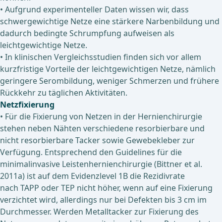
• Aufgrund experimenteller Daten wissen wir, dass
schwergewichtige Netze eine stärkere Narbenbildung und
dadurch bedingte Schrumpfung aufweisen als
leichtgewichtige Netze.
• In klinischen Vergleichsstudien finden sich vor allem
kurzfristige Vorteile der leichtgewichtigen Netze, nämlich
geringere Serombildung, weniger Schmerzen und frühere
Rückkehr zu täglichen Aktivitäten.
Netzfixierung
• Für die Fixierung von Netzen in der Hernienchirurgie
stehen neben Nähten verschiedene resorbierbare und
nicht resorbierbare Tacker sowie Gewebekleber zur
Verfügung. Entsprechend den Guidelines für die
minimalinvasive Leistenhernienchirurgie (Bittner et al.
2011a) ist auf dem Evidenzlevel 1B die Rezidivrate
nach TAPP oder TEP nicht höher, wenn auf eine Fixierung
verzichtet wird, allerdings nur bei Defekten bis 3 cm im
Durchmesser. Werden Metalltacker zur Fixierung des