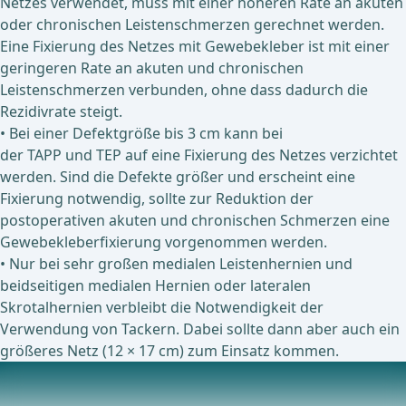
Netzes verwendet, muss mit einer höheren Rate an akuten
oder chronischen Leistenschmerzen gerechnet werden.
Eine Fixierung des Netzes mit Gewebekleber ist mit einer
geringeren Rate an akuten und chronischen
Leistenschmerzen verbunden, ohne dass dadurch die
Rezidivrate steigt.
• Bei einer Defektgröße bis 3 cm kann bei
der TAPP und TEP auf eine Fixierung des Netzes verzichtet
werden. Sind die Defekte größer und erscheint eine
Fixierung notwendig, sollte zur Reduktion der
postoperativen akuten und chronischen Schmerzen eine
Gewebekleberfixierung vorgenommen werden.
• Nur bei sehr großen medialen Leistenhernien und
beidseitigen medialen Hernien oder lateralen
Skrotalhernien verbleibt die Notwendigkeit der
Verwendung von Tackern. Dabei sollte dann aber auch ein
größeres Netz (12 × 17 cm) zum Einsatz kommen.
Aktuell laufende Studien zu diesem Thema