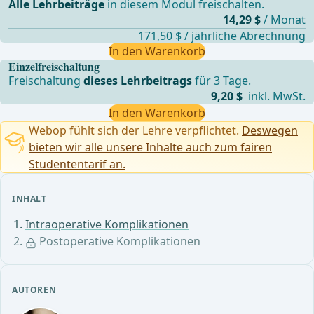
Alle Lehrbeiträge
in diesem Modul freischalten.
14,29 $
/ Monat
171,50 $ / jährliche Abrechnung
In den Warenkorb
Einzelfreischaltung
Freischaltung
dieses Lehrbeitrags
für 3 Tage.
9,20 $
inkl. MwSt.
In den Warenkorb
Webop fühlt sich der Lehre verpflichtet.
Deswegen
bieten wir alle unsere Inhalte auch zum fairen
Studententarif an.
INHALT
Intraoperative Komplikationen
Postoperative Komplikationen
AUTOREN