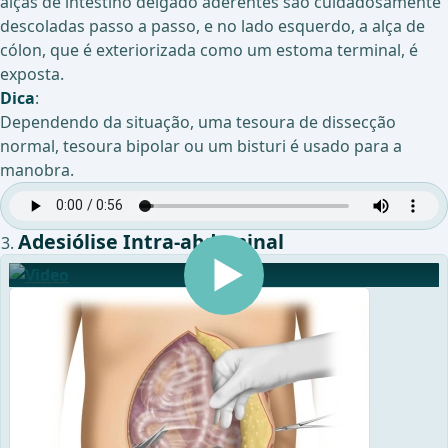
alças de intestino delgado aderentes são cuidadosamente
descoladas passo a passo, e no lado esquerdo, a alça de
cólon, que é exteriorizada como um estoma terminal, é
exposta.
Dica
:
Dependendo da situação, uma tesoura de dissecção
normal, tesoura bipolar ou um bisturi é usado para a
manobra.
Adesiólise Intra-abdominal