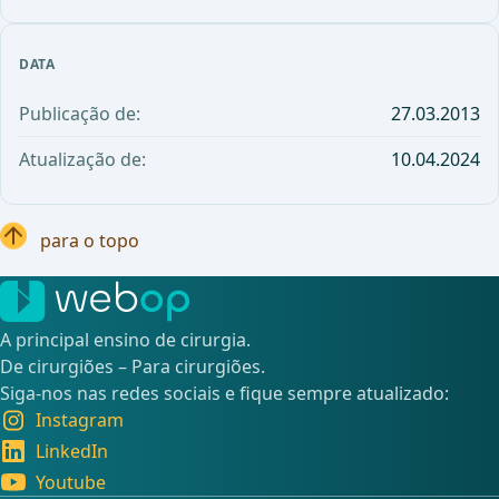
DATA
Publicação de:
27.03.2013
Atualização de:
10.04.2024
para o topo
A principal ensino de cirurgia.
De cirurgiões – Para cirurgiões.
Siga-nos nas redes sociais e fique sempre atualizado:
Instagram
LinkedIn
Youtube