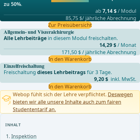
zu 50%
.
ab
7,14 $
/ Modul
85,75 $/ jährliche Abrechnung
Zur Preisübersicht
Allgemein- und Viszeralchirurgie
Alle Lehrbeiträge
in diesem Modul freischalten.
14,29 $
/ Monat
171,50 $ / jährliche Abrechnung
In den Warenkorb
Einzelfreischaltung
Freischaltung
dieses Lehrbeitrags
für 3 Tage.
9,20 $
inkl. MwSt.
In den Warenkorb
Webop fühlt sich der Lehre verpflichtet.
Deswegen
bieten wir alle unsere Inhalte auch zum fairen
Studententarif an.
INHALT
Inspektion