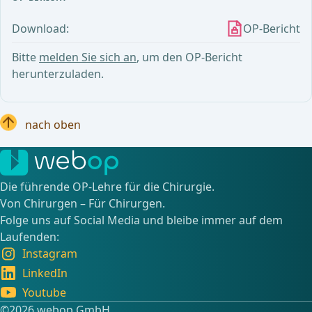
Download:
OP-Bericht
Bitte
melden Sie sich an
, um den OP-Bericht
herunterzuladen.
nach oben
Die führende OP-Lehre für die Chirurgie.
Von Chirurgen – Für Chirurgen.
Folge uns auf Social Media und bleibe immer auf dem
Laufenden:
Instagram
LinkedIn
Youtube
©️2026 webop GmbH