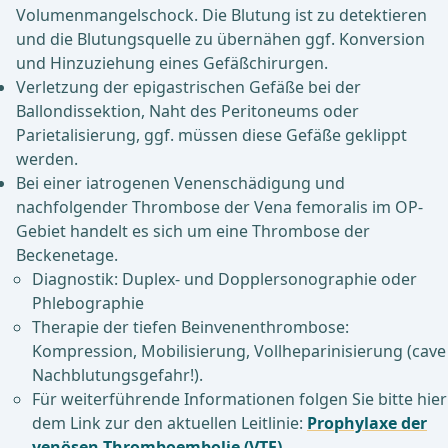
Volumenmangelschock. Die Blutung ist zu detektieren
und die Blutungsquelle zu übernähen ggf. Konversion
und Hinzuziehung eines Gefäßchirurgen.
Verletzung der epigastrischen Gefäße bei der
Ballondissektion, Naht des Peritoneums oder
Parietalisierung, ggf. müssen diese Gefäße geklippt
werden.
Bei einer iatrogenen Venenschädigung und
nachfolgender Thrombose der Vena femoralis im OP-
Gebiet handelt es sich um eine Thrombose der
Beckenetage.
Diagnostik: Duplex- und Dopplersonographie oder
Phlebographie
Therapie der tiefen Beinvenenthrombose:
Kompression, Mobilisierung, Vollheparinisierung (cave
Nachblutungsgefahr!).
Für weiterführende Informationen folgen Sie bitte hier
dem Link zur den aktuellen Leitlinie:
Prophylaxe der
venösen Thromboembolie (VTE).