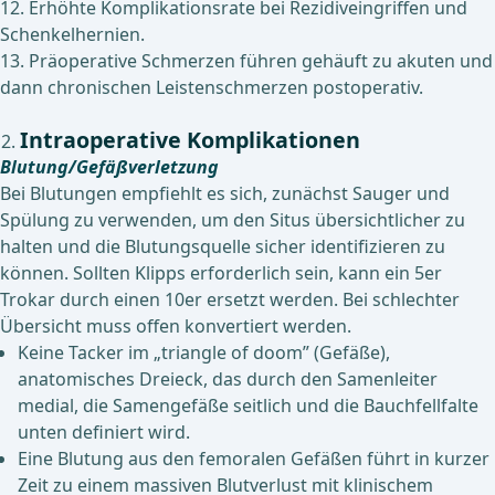
12. Erhöhte Komplikationsrate bei Rezidiveingriffen und
Schenkelhernien.
13. Präoperative Schmerzen führen gehäuft zu akuten und
dann chronischen Leistenschmerzen postoperativ.
Intraoperative Komplikationen
Blutung/Gefäßverletzung
Bei Blutungen empfiehlt es sich, zunächst Sauger und
Spülung zu verwenden, um den Situs übersichtlicher zu
halten und die Blutungsquelle sicher identifizieren zu
können. Sollten Klipps erforderlich sein, kann ein 5er
Trokar durch einen 10er ersetzt werden. Bei schlechter
Übersicht muss offen konvertiert werden.
Keine Tacker im „triangle of doom” (Gefäße),
anatomisches Dreieck, das durch den Samenleiter
medial, die Samengefäße seitlich und die Bauchfellfalte
unten definiert wird.
Eine Blutung aus den femoralen Gefäßen führt in kurzer
Zeit zu einem massiven Blutverlust mit klinischem