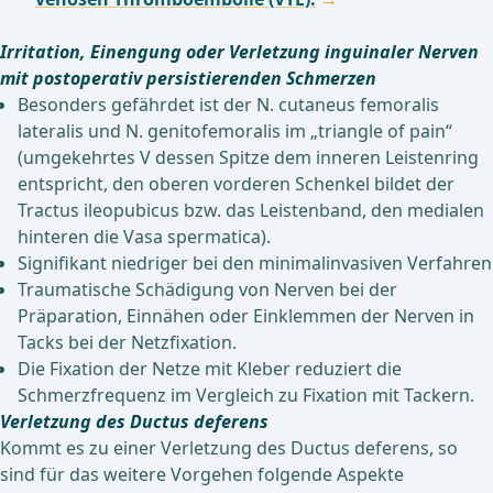
Irritation, Einengung oder Verletzung inguinaler Nerven
mit postoperativ persistierenden Schmerzen
Besonders gefährdet ist der N. cutaneus femoralis
lateralis und N. genitofemoralis im „triangle of pain“
(umgekehrtes V dessen Spitze dem inneren Leistenring
entspricht, den oberen vorderen Schenkel bildet der
Tractus ileopubicus bzw. das Leistenband, den medialen
hinteren die Vasa spermatica).
Signifikant niedriger bei den minimalinvasiven Verfahren
Traumatische Schädigung von Nerven bei der
Präparation, Einnähen oder Einklemmen der Nerven in
Tacks bei der Netzfixation.
Die Fixation der Netze mit Kleber reduziert die
Schmerzfrequenz im Vergleich zu Fixation mit Tackern.
Verletzung des Ductus deferens
Kommt es zu einer Verletzung des Ductus deferens, so
sind für das weitere Vorgehen folgende Aspekte