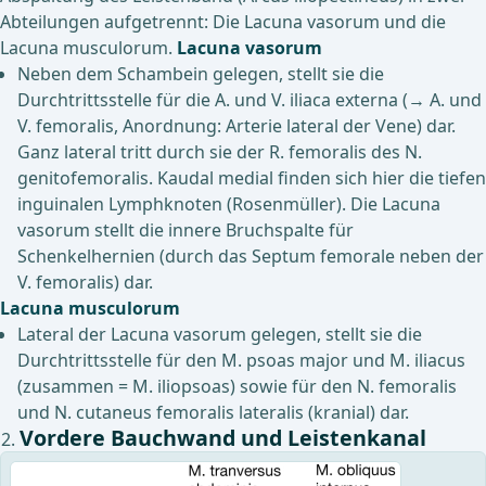
Abteilungen aufgetrennt: Die Lacuna vasorum und die
Lacuna musculorum.
Lacuna vasorum
Neben dem Schambein gelegen, stellt sie die
Durchtrittsstelle für die A. und V. iliaca externa (→ A. und
V. femoralis, Anordnung: Arterie lateral der Vene) dar.
Ganz lateral tritt durch sie der R. femoralis des N.
genitofemoralis. Kaudal medial finden sich hier die tiefen
inguinalen Lymphknoten (Rosenmüller). Die Lacuna
vasorum stellt die innere Bruchspalte für
Schenkelhernien (durch das Septum femorale neben der
V. femoralis) dar.
Lacuna musculorum
Lateral der Lacuna vasorum gelegen, stellt sie die
Durchtrittsstelle für den M. psoas major und M. iliacus
(zusammen = M. iliopsoas) sowie für den N. femoralis
und N. cutaneus femoralis lateralis (kranial) dar.
Vordere Bauchwand und Leistenkanal