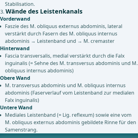
Stabilisation.
Wände des Leistenkanals
Vorderwand
Faszie des M. obliquus externus abdominis, lateral
verstärkt durch Fasern des M. obliquus internus
abdominis → Leistenband und → M. cremaster
Hinterwand
Fascia transversalis, medial verstärkt durch die Falx
inguinalis (= Sehne des M. transversus abdominis und M.
obliquus internus abdominis)
Obere Wand
M. transversus abdominis und M. obliquus internus
abdominis (Faserverlauf vom Leistenband zur medialen
Falx inguinalis)
Untere Wand
Mediales Leistenband (= Lig. reflexum) sowie eine vom
M. obliquus externus abdominis gebildete Rinne für den
Samenstrang.
Inhalt des Leistenkanals