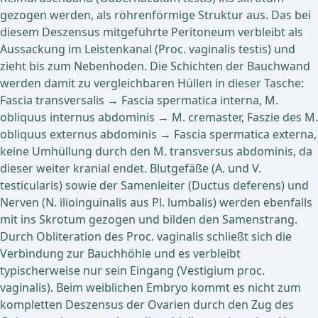
gezogen werden, als röhrenförmige Struktur aus. Das bei
diesem Deszensus mitgeführte Peritoneum verbleibt als
Aussackung im Leistenkanal (Proc. vaginalis testis) und
zieht bis zum Nebenhoden. Die Schichten der Bauchwand
werden damit zu vergleichbaren Hüllen in dieser Tasche:
Fascia transversalis → Fascia spermatica interna, M.
obliquus internus abdominis → M. cremaster, Faszie des M.
obliquus externus abdominis → Fascia spermatica externa,
keine Umhüllung durch den M. transversus abdominis, da
dieser weiter kranial endet. Blutgefäße (A. und V.
testicularis) sowie der Samenleiter (Ductus deferens) und
Nerven (N. ilioinguinalis aus Pl. lumbalis) werden ebenfalls
mit ins Skrotum gezogen und bilden den Samenstrang.
Durch Obliteration des Proc. vaginalis schließt sich die
Verbindung zur Bauchhöhle und es verbleibt
typischerweise nur sein Eingang (Vestigium proc.
vaginalis). Beim weiblichen Embryo kommt es nicht zum
kompletten Deszensus der Ovarien durch den Zug des