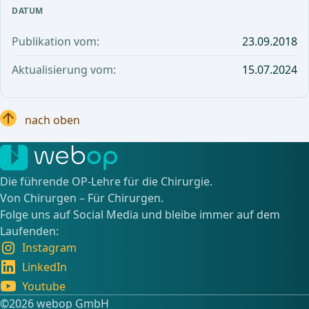
DATUM
Publikation vom:
23.09.2018
Aktualisierung vom:
15.07.2024
nach oben
Die führende OP-Lehre für die Chirurgie.
Von Chirurgen – Für Chirurgen.
Folge uns auf Social Media und bleibe immer auf dem
Laufenden:
Instagram
LinkedIn
Youtube
©️2026 webop GmbH