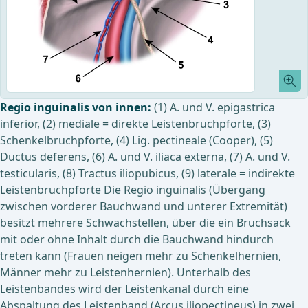
Regio inguinalis von innen:
(1) A. und V. epigastrica
inferior, (2) mediale = direkte Leistenbruchpforte, (3)
Schenkelbruchpforte, (4) Lig. pectineale (Cooper), (5)
Ductus deferens, (6) A. und V. iliaca externa, (7) A. und V.
testicularis, (8) Tractus iliopubicus, (9) laterale = indirekte
Leistenbruchpforte Die Regio inguinalis (Übergang
zwischen vorderer Bauchwand und unterer Extremität)
besitzt mehrere Schwachstellen, über die ein Bruchsack
mit oder ohne Inhalt durch die Bauchwand hindurch
treten kann (Frauen neigen mehr zu Schenkelhernien,
Männer mehr zu Leistenhernien). Unterhalb des
Leistenbandes wird der Leistenkanal durch eine
Abspaltung des Leistenband (Arcus iliopectineus) in zwei