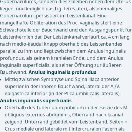
Gubernaculums, sondern diese bleiben neben dem Uterus
liegen, und lediglich das Lig. teres uteri, als ehemaliges
Gubernaculum, persistiert im Leistenkanal. Eine
mangelhafte Obliteration des Proc. vaginalis stellt eine
Schwachstelle der Bauchwand und den Ausgangspunkt für
Leistenhernien dar. Der Leistenkanal verläuft ca. 4 cm lang
nach medio-kaudal knapp oberhalb des Leistenbandes
parallel zu ihm und liegt zwischen dem Anulus inguinalis
profundus, als seinem kranialen Ende, und dem Anulus
inguinalis superficialis, als seiner Öffnung zur äußeren
Bauchwand.
Anulus inguinalis profundus
Mittig zwischen Symphyse und Spina iliaca anterior
superior in der inneren Bauchwand, lateral der A./V.
epigastrica inferior (in der Plica umbilicalis lateralis).
Anulus inguinalis superficialis
Oberhalb des Tuberculum pubicum in der Faszie des M.
obliquus externus abdominis, Oberrand nach kranial
zeigend, Unterrand gebildet vom Leistenband, Seiten =
Crus mediale und laterale mit intercruralen Fasern als