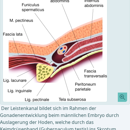
Der Leistenkanal bildet sich im Rahmen der
Gonadenentwicklung beim männlichen Embryo durch
Auslagerung der Hoden, welche durch das
Keimdrüsenband (Gubernaculum testis) ins Skrotum