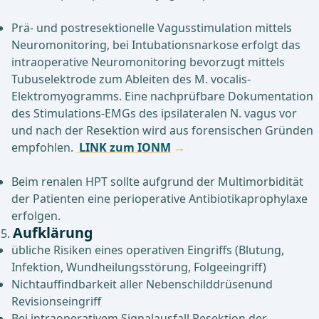
Prä- und postresektionelle Vagusstimulation mittels
Neuromonitoring, bei Intubationsnarkose erfolgt das
intraoperative Neuromonitoring bevorzugt mittels
Tubuselektrode zum Ableiten des M. vocalis-
Elektromyogramms. Eine nachprüfbare Dokumentation
des Stimulations-EMGs des ipsilateralen N. vagus vor
und nach der Resektion wird aus forensischen Gründen
empfohlen.
LINK zum IONM
Beim renalen HPT sollte aufgrund der Multimorbidität
der Patienten eine perioperative Antibiotikaprophylaxe
erfolgen.
Aufklärung
übliche Risiken eines operativen Eingriffs (Blutung,
Infektion, Wundheilungsstörung, Folgeeingriff)
Nichtauffindbarkeit aller Nebenschilddrüsenund
Revisionseingriff
Bei intraoperativem Signalausfall Resektion der