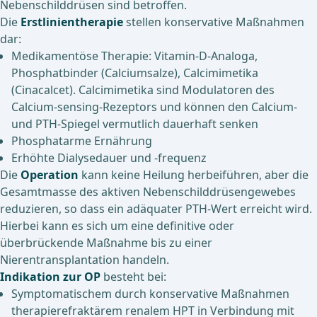
Nebenschilddrüsen sind betroffen.
Die
Erstlinientherapie
stellen konservative Maßnahmen
dar:
Medikamentöse Therapie: Vitamin-D-Analoga,
Phosphatbinder (Calciumsalze), Calcimimetika
(Cinacalcet). Calcimimetika sind Modulatoren des
Calcium-sensing-Rezeptors und können den Calcium-
und PTH-Spiegel vermutlich dauerhaft senken
Phosphatarme Ernährung
Erhöhte Dialysedauer und -frequenz
Die
Operation
kann keine Heilung herbeiführen, aber die
Gesamtmasse des aktiven Nebenschilddrüsengewebes
reduzieren, so dass ein adäquater PTH-Wert erreicht wird.
Hierbei kann es sich um eine definitive oder
überbrückende Maßnahme bis zu einer
Nierentransplantation handeln.
Indikation zur OP
besteht bei:
Symptomatischem durch konservative Maßnahmen
therapierefraktärem renalem HPT in Verbindung mit