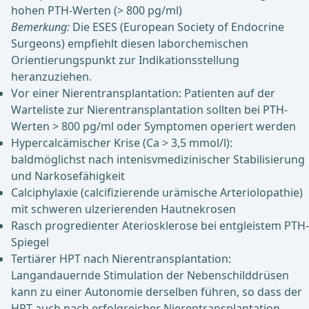
hohen PTH-Werten (> 800 pg/ml)
Bemerkung:
Die ESES (European Society of Endocrine
Surgeons) empfiehlt diesen laborchemischen
Orientierungspunkt zur Indikationsstellung
heranzuziehen.
Vor einer Nierentransplantation: Patienten auf der
Warteliste zur Nierentransplantation sollten bei PTH-
Werten > 800 pg/ml oder Symptomen operiert werden
Hypercalcämischer Krise (Ca > 3,5 mmol/l):
baldmöglichst nach intenisvmedizinischer Stabilisierung
und Narkosefähigkeit
Calciphylaxie (calcifizierende urämische Arteriolopathie)
mit schweren ulzerierenden Hautnekrosen
Rasch progredienter Ateriosklerose bei entgleistem PTH-
Spiegel
Tertiärer HPT nach Nierentransplantation:
Langandauernde Stimulation der Nebenschilddrüsen
kann zu einer Autonomie derselben führen, so dass der
HPT auch nach erfolgreicher Nierentransplantation