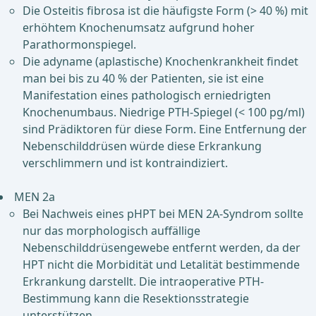
Die Osteitis fibrosa ist die häufigste Form (> 40 %) mit
erhöhtem Knochenumsatz aufgrund hoher
Parathormonspiegel.
Die adyname (aplastische) Knochenkrankheit findet
man bei bis zu 40 % der Patienten, sie ist eine
Manifestation eines pathologisch erniedrigten
Knochenumbaus. Niedrige PTH-Spiegel (< 100 pg/ml)
sind Prädiktoren für diese Form. Eine Entfernung der
Nebenschilddrüsen würde diese Erkrankung
verschlimmern und ist kontraindiziert.
MEN 2a
Bei Nachweis eines pHPT bei MEN 2A-Syndrom sollte
nur das morphologisch auffällige
Nebenschilddrüsengewebe entfernt werden, da der
HPT nicht die Morbidität und Letalität bestimmende
Erkrankung darstellt. Die intraoperative PTH-
Bestimmung kann die Resektionsstrategie
unterstützen.