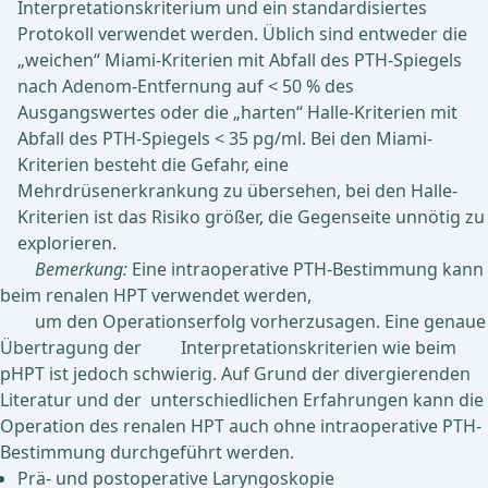
Interpretationskriterium und ein standardisiertes
Protokoll verwendet werden. Üblich sind entweder die
„weichen“ Miami-Kriterien mit Abfall des PTH-Spiegels
nach Adenom-Entfernung auf < 50 % des
Ausgangswertes oder die „harten“ Halle-Kriterien mit
Abfall des PTH-Spiegels < 35 pg/ml. Bei den Miami-
Kriterien besteht die Gefahr, eine
Mehrdrüsenerkrankung zu übersehen, bei den Halle-
Kriterien ist das Risiko größer, die Gegenseite unnötig zu
explorieren.
Bemerkung:
Eine intraoperative PTH-Bestimmung kann
beim renalen HPT verwendet werden,
um den Operationserfolg vorherzusagen. Eine genaue
Übertragung der Interpretationskriterien wie beim
pHPT ist jedoch schwierig. Auf Grund der divergierenden
Literatur und der unterschiedlichen Erfahrungen kann die
Operation des renalen HPT auch ohne intraoperative PTH-
Bestimmung durchgeführt werden.
Prä- und postoperative Laryngoskopie