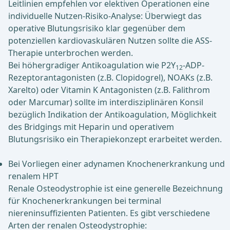
Leitlinien empfehlen vor elektiven Operationen eine
individuelle Nutzen-Risiko-Analyse: Überwiegt das
operative Blutungsrisiko klar gegenüber dem
potenziellen kardiovaskulären Nutzen sollte die ASS-
Therapie unterbrochen werden.
Bei höhergradiger Antikoagulation wie P2Y
-ADP-
12
Rezeptorantagonisten (z.B. Clopidogrel), NOAKs (z.B.
Xarelto) oder Vitamin K Antagonisten (z.B. Falithrom
oder Marcumar) sollte im interdisziplinären Konsil
bezüglich Indikation der Antikoagulation, Möglichkeit
des Bridgings mit Heparin und operativem
Blutungsrisiko ein Therapiekonzept erarbeitet werden.
Bei Vorliegen einer adynamen Knochenerkrankung und
renalem HPT
Renale Osteodystrophie ist eine generelle Bezeichnung
für Knochenerkrankungen bei terminal
niereninsuffizienten Patienten. Es gibt verschiedene
Arten der renalen Osteodystrophie: