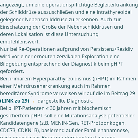
angezeigt, um eine operationspflichtige Begleiterkrankung
der Schilddrüse auszuschließen und eine intrathyreoidal
gelegener Nebenschilddrüse zu erkennen. Auch zur
Einschätzung der Größe der Nebenschilddrüsen und
deren Lokalisation ist diese Untersuchung
empfehlenswert.
Nur bei Re-Operationen aufgrund von Persistenz/Rezidiv
wird vor einer erneuten zervikalen Exploration eine
Bildgebung entsprechend der Diagnostik beim pHPT
gefordert.
Bei primärem Hyperparathyreoidismus (pHPT) im Rahmen
einer Mehrdrüsenerkrankung auch im Rahmen
hereditärer Syndrome verweisen wir auf die im Beitrag 29
(LINK zu 29)
dargestellte Diagnostik.
Bei pHPT-Patienten ≤ 30 Jahren mit biochemisch
gesichertem pHPT soll eine Mutationsanalyse potentieller
Kandidatengene (z.B. MENIN-Gen, RET-Protoonkogen,
CDC73, CDKN1B), basierend auf der Familienanamnese,
nach genetischer Beratung durchgeführt werden.