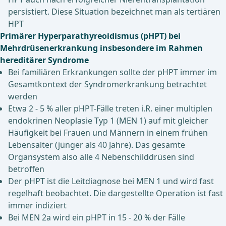
persistiert. Diese Situation bezeichnet man als tertiären
HPT
Primärer Hyperparathyreoidismus (pHPT) bei
Mehrdrüsenerkrankung insbesondere im Rahmen
hereditärer Syndrome
Bei familiären Erkrankungen sollte der pHPT immer im
Gesamtkontext der Syndromerkrankung betrachtet
werden
Etwa 2 - 5 % aller pHPT-Fälle treten i.R. einer multiplen
endokrinen Neoplasie Typ 1 (MEN 1) auf mit gleicher
Häufigkeit bei Frauen und Männern in einem frühen
Lebensalter (jünger als 40 Jahre). Das gesamte
Organsystem also alle 4 Nebenschilddrüsen sind
betroffen
Der pHPT ist die Leitdiagnose bei MEN 1 und wird fast
regelhaft beobachtet. Die dargestellte Operation ist fast
immer indiziert
Bei MEN 2a wird ein pHPT in 15 - 20 % der Fälle