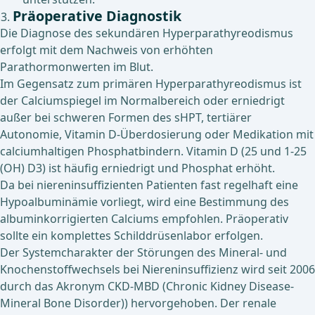
Präoperative Diagnostik
Die Diagnose des sekundären Hyperparathyreodismus
erfolgt mit dem Nachweis von erhöhten
Parathormonwerten im Blut.
Im Gegensatz zum primären Hyperparathyreodismus ist
der Calciumspiegel im Normalbereich oder erniedrigt
außer bei schweren Formen des sHPT, tertiärer
Autonomie, Vitamin D-Überdosierung oder Medikation mit
calciumhaltigen Phosphatbindern. Vitamin D (25 und 1-25
(OH) D3) ist häufig erniedrigt und Phosphat erhöht.
Da bei niereninsuffizienten Patienten fast regelhaft eine
Hypoalbuminämie vorliegt, wird eine Bestimmung des
albuminkorrigierten Calciums empfohlen. Präoperativ
sollte ein komplettes Schilddrüsenlabor erfolgen.
Der Systemcharakter der Störungen des Mineral- und
Knochenstoffwechsels bei Niereninsuffizienz wird seit 2006
durch das Akronym CKD-MBD (Chronic Kidney Disease-
Mineral Bone Disorder)) hervorgehoben. Der renale