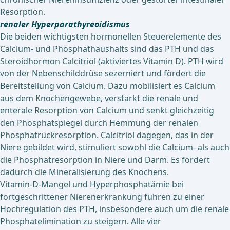
Resorption.
renaler Hyperparathyreoidismus
Die beiden wichtigsten hormonellen Steuerelemente des
Calcium- und Phosphathaushalts sind das PTH und das
Steroidhormon Calcitriol (aktiviertes Vitamin D). PTH wird
von der Nebenschilddrüse sezerniert und fördert die
Bereitstellung von Calcium. Dazu mobilisiert es Calcium
aus dem Knochengewebe, verstärkt die renale und
enterale Resorption von Calcium und senkt gleichzeitig
den Phosphatspiegel durch Hemmung der renalen
Phosphatrückresorption. Calcitriol dagegen, das in der
Niere gebildet wird, stimuliert sowohl die Calcium- als auch
die Phosphatresorption in Niere und Darm. Es fördert
dadurch die Mineralisierung des Knochens.
Vitamin-D-Mangel und Hyperphosphatämie bei
fortgeschrittener Nierenerkrankung führen zu einer
Hochregulation des PTH, insbesondere auch um die renale
Phosphatelimination zu steigern. Alle vier