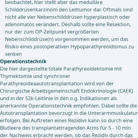
beobachtet, hier stellt aber das medulläre
Schilddrüsenkarzinom den Leittumor dar. Oftmals sind
nicht alle vier Nebenschilddrüsen hyperplastisch oder
adenomatös verändert. Deshalb sollte eine Resektion,
nur der zum OP-Zeitpunkt vergrößerten
Nebenschilddrüse(n) vorgenommen werden, um das
Risiko eines postoperativen Hypoparathyreoidismus zu
senken
Operationstechnik
Die hier dargestellte totale Parathyreoidektomie mit
Thymektomie und synchroner
Parathyreoideaautotransplantation wird von der
Chirurgische Arbeitsgemeinschaft Endokrinologie (CAEK)
und in der S2k-Leitlinie in den o.g. Indikationen als
anerkannte Operationstechnik empfohlen. Dabei sollte die
Autotransplantation bevorzugt in die Unterarmmuskulatur
erfolgen. Bei Auftreten eines Rezidivs kann so durch eine
Blutleere des transplantattragenden Arms für 5 - 10 min
der Nachweis erbracht werden, ob das Rezidiv durch das