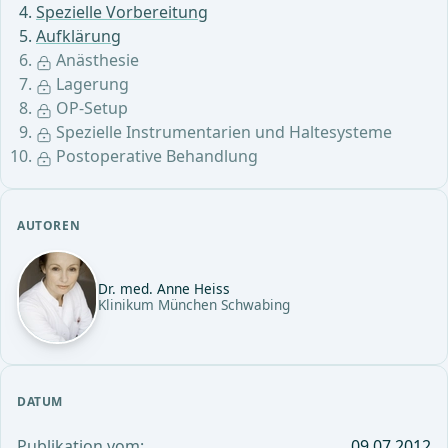
Spezielle Vorbereitung
Aufklärung
Anästhesie
Lagerung
OP-Setup
Spezielle Instrumentarien und Haltesysteme
Postoperative Behandlung
AUTOREN
Dr. med. Anne Heiss
Klinikum München Schwabing
DATUM
Publikation vom:
09.07.2012