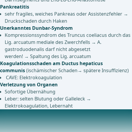
Pankreatitis
sehr fragiles, weiches Pankreas oder Assistenzfehler →
Druckschaden durch Haken
Unerkanntes Dunbar-Syndrom
Kompressionssyndrom des Truncus coeliacus durch das
Lig. arcuatum mediale des Zwerchfells → A.
gastroduodenalis darf nicht abgesetzt
werden! → Spaltung des Lig. arcuatum
Koagulationsschaden am Ductus hepaticus
communis
(ischämischer Schaden→ spätere Insuffizienz)
CAVE: Elektrokoagulation
Verletzung von Organen
Sofortige Übernähung
Leber: selten Blutung oder Galleleck →
Elektrokoagulation, Lebernaht
Prophylaxe und Management postoperativer
Komplikationen