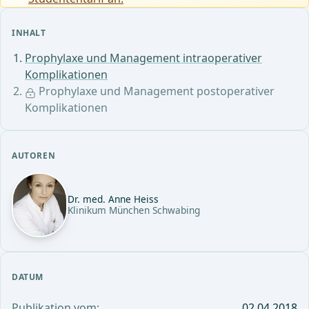
INHALT
Prophylaxe und Management intraoperativer
Komplikationen
Prophylaxe und Management postoperativer
Komplikationen
AUTOREN
Dr. med. Anne Heiss
Klinikum München Schwabing
DATUM
Publikation vom:
02.04.2018