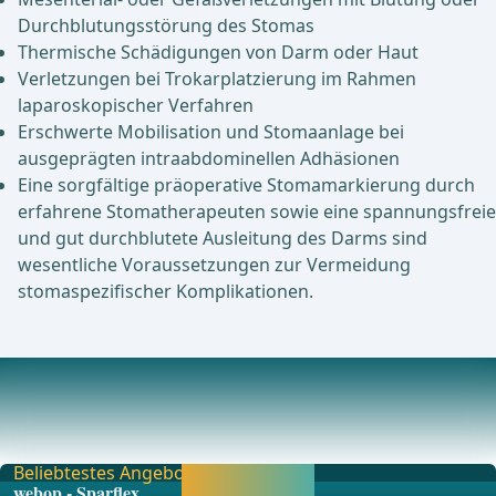
Durchblutungsstörung des Stomas
Thermische Schädigungen von Darm oder Haut
Verletzungen bei Trokarplatzierung im Rahmen
laparoskopischer Verfahren
Erschwerte Mobilisation und Stomaanlage bei
ausgeprägten intraabdominellen Adhäsionen
Eine sorgfältige präoperative Stomamarkierung durch
erfahrene Stomatherapeuten sowie eine spannungsfreie
und gut durchblutete Ausleitung des Darms sind
wesentliche Voraussetzungen zur Vermeidung
stomaspezifischer Komplikationen.
Postoperative Komplikationen
Allgemeine postoperative KomplikationenEs gelten die
allgemeinen Risiken abdominalchirurgischer Ein
Beliebtestes Angebot
Jetzt freischalten
webop - Sparflex