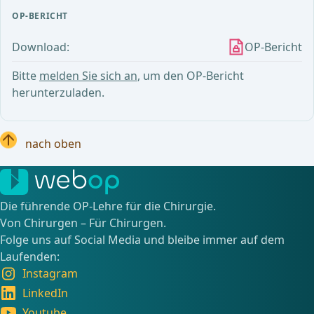
OP-BERICHT
Download:
OP-Bericht
Bitte
melden Sie sich an
, um den OP-Bericht
herunterzuladen.
nach oben
Die führende OP-Lehre für die Chirurgie.
Von Chirurgen – Für Chirurgen.
Folge uns auf Social Media und bleibe immer auf dem
Laufenden:
Instagram
LinkedIn
Youtube