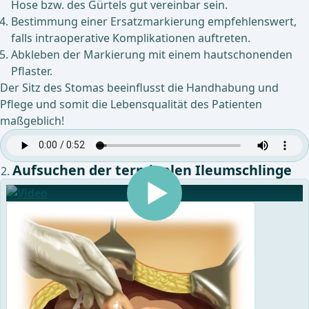
Hose bzw. des Gürtels gut vereinbar sein.
Bestimmung einer Ersatzmarkierung empfehlenswert,
falls intraoperative Komplikationen auftreten.
Abkleben der Markierung mit einem hautschonenden
Pflaster.
Der Sitz des Stomas beeinflusst die Handhabung und
Pflege und somit die Lebensqualität des Patienten
maßgeblich!
Aufsuchen der terminalen Ileumschlinge