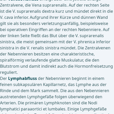
Zentralvene, die Vena suprarenalis. Auf der rechten Seite
ist die V. suprarenalis dextra kurz und mündet direkt in die
V. cava inferior. Aufgrund ihrer Kürze und dünnen Wand
gilt sie als besonders verletzungsanfällig, beispielsweise
bei operativen Eingriffen an der rechten Nebenniere. Auf
der linken Seite fließt das Blut über die V. suprarenalis
sinistra, die meist gemeinsam mit der V. phrenica inferior
sinistra in die V. renalis sinistra mündet. Die Zentralvenen
der Nebennieren besitzen eine charakteristische,
spiralförmig verlaufende glatte Muskulatur, die den
Blutstrom und damit indirekt auch die Hormonfreisetzung
reguliert.
Der
Lymphabfluss
der Nebennieren beginnt in einem
feinen subkapsulären Kapillarnetz, das Lymphe aus der
Rinde und dem Mark sammelt. Die aus den Nebennieren
austretenden Lymphgefäße folgen überwiegend den
Arterien. Die primären Lymphknoten sind die Nodi
lymphatici paraaortici et lumbales. Einige Lymphgefäße