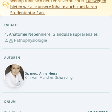
Webop fühlt sich der Lehre verpflichtet.
Deswegen
bieten wir alle unsere Inhalte auch zum fairen
Studententarif an.
INHALT
Anatomie Nebenniere; Glandulae suprarenales
Pathophysiologie
AUTOREN
Dr. med. Anne Heiss
Klinikum München Schwabing
DATUM