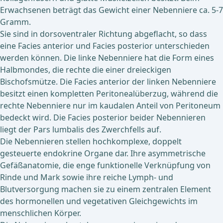
Erwachsenen beträgt das Gewicht einer Nebenniere ca. 5-7
Gramm.
Sie sind in dorsoventraler Richtung abgeflacht, so dass
eine Facies anterior und Facies posterior unterschieden
werden können. Die linke Nebenniere hat die Form eines
Halbmondes, die rechte die einer dreieckigen
Bischofsmütze. Die Facies anterior der linken Nebenniere
besitzt einen kompletten Peritonealüberzug, während die
rechte Nebenniere nur im kaudalen Anteil von Peritoneum
bedeckt wird. Die Facies posterior beider Nebennieren
liegt der Pars lumbalis des Zwerchfells auf.
Die Nebennieren stellen hochkomplexe, doppelt
gesteuerte endokrine Organe dar. Ihre asymmetrische
Gefäßanatomie, die enge funktionelle Verknüpfung von
Rinde und Mark sowie ihre reiche Lymph- und
Blutversorgung machen sie zu einem zentralen Element
des hormonellen und vegetativen Gleichgewichts im
menschlichen Körper.