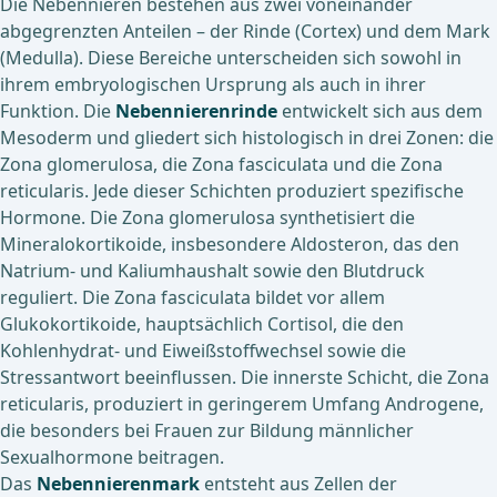
Die Nebennieren bestehen aus zwei voneinander
abgegrenzten Anteilen – der Rinde (Cortex) und dem Mark
(Medulla). Diese Bereiche unterscheiden sich sowohl in
ihrem embryologischen Ursprung als auch in ihrer
Funktion. Die
Nebennierenrinde
entwickelt sich aus dem
Mesoderm und gliedert sich histologisch in drei Zonen: die
Zona glomerulosa, die Zona fasciculata und die Zona
reticularis. Jede dieser Schichten produziert spezifische
Hormone. Die Zona glomerulosa synthetisiert die
Mineralokortikoide, insbesondere Aldosteron, das den
Natrium- und Kaliumhaushalt sowie den Blutdruck
reguliert. Die Zona fasciculata bildet vor allem
Glukokortikoide, hauptsächlich Cortisol, die den
Kohlenhydrat- und Eiweißstoffwechsel sowie die
Stressantwort beeinflussen. Die innerste Schicht, die Zona
reticularis, produziert in geringerem Umfang Androgene,
die besonders bei Frauen zur Bildung männlicher
Sexualhormone beitragen.
Das
Nebennierenmark
entsteht aus Zellen der