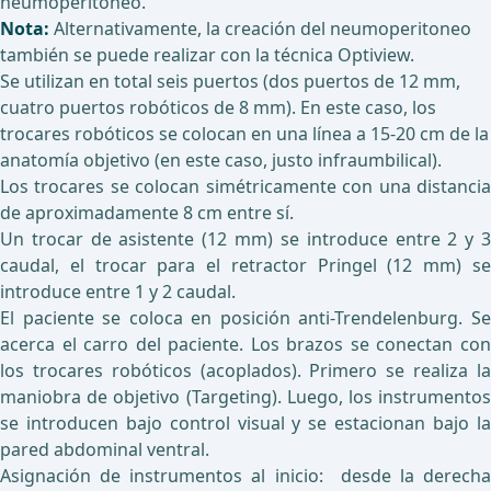
neumoperitoneo.
Nota:
Alternativamente, la creación del neumoperitoneo
también se puede realizar con la técnica Optiview.
Se utilizan en total seis puertos (dos puertos de 12 mm,
cuatro puertos robóticos de 8 mm). En este caso, los
trocares robóticos se colocan en una línea a 15-20 cm de la
anatomía objetivo (en este caso, justo infraumbilical).
Los trocares se colocan simétricamente con una distancia
de aproximadamente 8 cm entre sí.
Un trocar de asistente (12 mm) se introduce entre 2 y 3
caudal, el trocar para el retractor Pringel (12 mm) se
introduce entre 1 y 2 caudal.
El paciente se coloca en posición anti-Trendelenburg. Se
acerca el carro del paciente. Los brazos se conectan con
los trocares robóticos (acoplados). Primero se realiza la
maniobra de objetivo (Targeting). Luego, los instrumentos
se introducen bajo control visual y se estacionan bajo la
pared abdominal ventral.
Asignación de instrumentos al inicio: desde la derecha