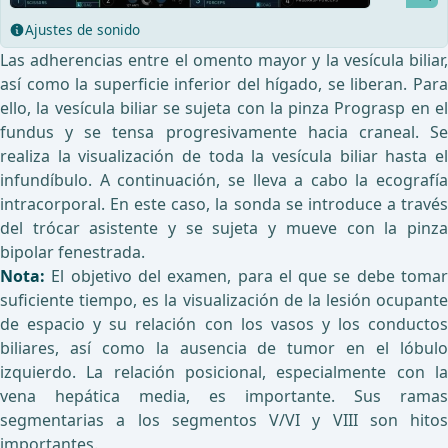
Ajustes de sonido
Las adherencias entre el omento mayor y la vesícula biliar,
así como la superficie inferior del hígado, se liberan. Para
ello, la vesícula biliar se sujeta con la pinza Prograsp en el
fundus y se tensa progresivamente hacia craneal. Se
realiza la visualización de toda la vesícula biliar hasta el
infundíbulo. A continuación, se lleva a cabo la ecografía
intracorporal. En este caso, la sonda se introduce a través
del trócar asistente y se sujeta y mueve con la pinza
bipolar fenestrada.
Nota:
El objetivo del examen, para el que se debe tomar
suficiente tiempo, es la visualización de la lesión ocupante
de espacio y su relación con los vasos y los conductos
biliares, así como la ausencia de tumor en el lóbulo
izquierdo. La relación posicional, especialmente con la
vena hepática media, es importante. Sus ramas
segmentarias a los segmentos V/VI y VIII son hitos
importantes.