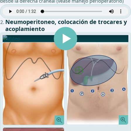
desde la derecha craneal (véase manejo perioperatorio)
Neumoperitoneo, colocación de trocares y
acoplamiento