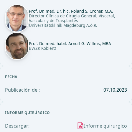
Prof. Dr. med. Dr. h.c. Roland S. Croner, M.A.
Director Clínica de Cirugía General, Visceral,
Vascular y de Trasplantes
Universitätsklinik Magdeburg A.ö.R.
Prof. Dr. med. habil. Arnulf G. Willms, MBA
BWZK Koblenz
FECHA
Publicación del:
07.10.2023
INFORME QUIRÚRGICO
Descargar:
Informe quirúrgico