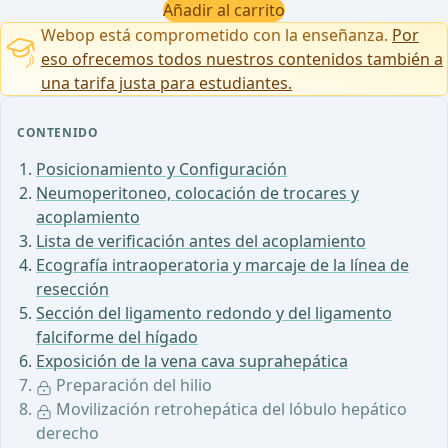
Añadir al carrito
Webop está comprometido con la enseñanza.
Por
eso ofrecemos todos nuestros contenidos también a
una tarifa justa para estudiantes.
CONTENIDO
Posicionamiento y Configuración
Neumoperitoneo, colocación de trocares y
acoplamiento
Lista de verificación antes del acoplamiento
Ecografía intraoperatoria y marcaje de la línea de
resección
Sección del ligamento redondo y del ligamento
falciforme del hígado
Exposición de la vena cava suprahepática
Preparación del hilio
Movilización retrohepática del lóbulo hepático
derecho