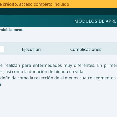
e crédito, acceso completo incluido
MÓDULOS DE APRE
 robóticamente
Ejecución
Complicaciones
a se realizan para enfermedades muy diferentes. En prim
, así como la donación de hígado en vida.
definida como la resección de al menos cuatro segmentos 
a