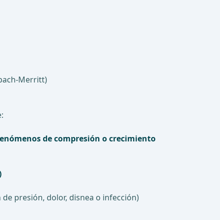
bach-Merritt)
:
, fenómenos de compresión o crecimiento
)
de presión, dolor, disnea o infección)