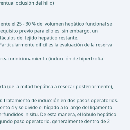
ntual oclusión del hilio)
nte el 25 - 30 % del volumen hepático funcional se
quisito previo para ello es, sin embargo, un
áculos del tejido hepático restante.
rticularmente difícil es la evaluación de la reserva
n preacondicionamiento (inducción de hipertrofia
rta (de la mitad hepática a resecar posteriormente),
y): Tratamiento de inducción en dos pasos operatorios.
nto 4 y se divide el hígado a lo largo del ligamento
undidos in situ. De esta manera, el lóbulo hepático
segundo paso operatorio, generalmente dentro de 2