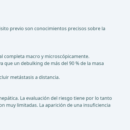
isito previo son conocimientos precisos sobre la
moral completa macro y microscópicamente.
ya que un debulking de más del 90 % de la masa
luir metástasis a distancia.
epática. La evaluación del riesgo tiene por lo tanto
on muy limitadas. La aparición de una insuficiencia