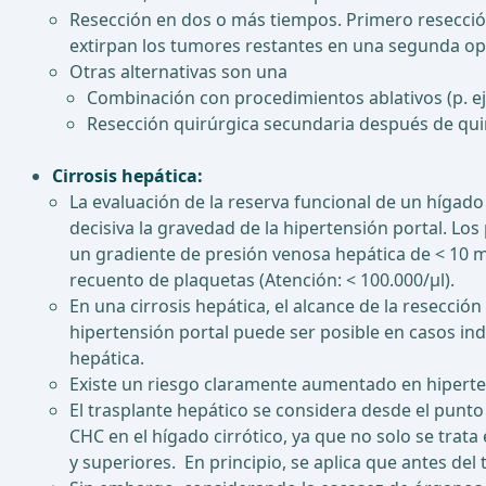
Resección en dos o más tiempos. Primero resección 
extirpan los tumores restantes en una segunda op
Otras alternativas son una
Combinación con procedimientos ablativos (p. ej
Resección quirúrgica secundaria después de qui
Cirrosis hepática:
La evaluación de la reserva funcional de un hígado c
decisiva la gravedad de la hipertensión portal. L
un gradiente de presión venosa hepática de < 10 m
recuento de plaquetas (Atención: < 100.000/μl).
En una cirrosis hepática, el alcance de la resecció
hipertensión portal puede ser posible en casos in
hepática.
Existe un riesgo claramente aumentado en hiperten
El trasplante hepático se considera desde el punto 
CHC en el hígado cirrótico, ya que no solo se trat
y superiores. En principio, se aplica que antes del 