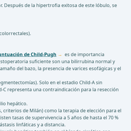
 Después de la hipertrofia exitosa de este lóbulo, se
olorrectales).
untuación de Child-Pugh
es de importancia
stoperatoria suficiente son una bilirrubina normal y
maño del bazo, la presencia de varices esofágicas y el
segmentectomías). Solo en el estadio Child-A sin
d-C representa una contraindicación para la resección
lio hepático.
 criterios de Milán) como la terapia de elección para el
isten tasas de supervivencia a 5 años de hasta el 70 %
tasis linfáticas y a distancia.