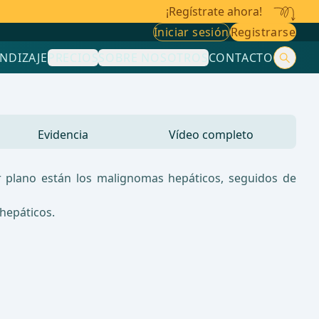
¡Regístrate ahora!
Iniciar sesión
Registrarse
NDIZAJE
PRECIOS
SOBRE NOSOTROS
CONTACTO
Evidencia
Vídeo completo
er plano están los malignomas hepáticos, seguidos de
hepáticos.