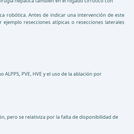
rugía hepática también en el hígado cirrótico con
a robótica. Antes de indicar una intervención de este
ejemplo resecciones atípicas o resecciones laterales
o ALPPS, PVE, HVE y el uso de la ablación por
 pero se relativiza por la falta de disponibilidad de