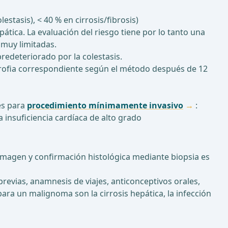
stasis), < 40 % en cirrosis/fibrosis)
ática. La evaluación del riesgo tiene por lo tanto una
 muy limitadas.
redeteriorado por la colestasis.
rtrofia correspondiente según el método después de 12
es para
procedimiento mínimamente invasivo
:
insuficiencia cardíaca de alto grado
imagen y confirmación histológica mediante biopsia es
evias, anamnesis de viajes, anticonceptivos orales,
para un malignoma son la cirrosis hepática, la infección