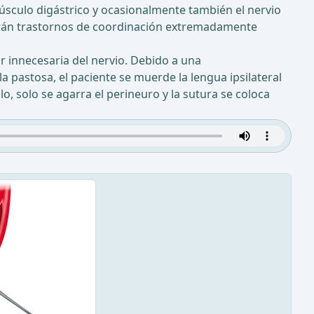
músculo digástrico y ocasionalmente también el nervio
frirán trastornos de coordinación extremadamente
lar innecesaria del nervio. Debido a una
a pastosa, el paciente se muerde la lengua ipsilateral
lo, solo se agarra el perineuro y la sutura se coloca