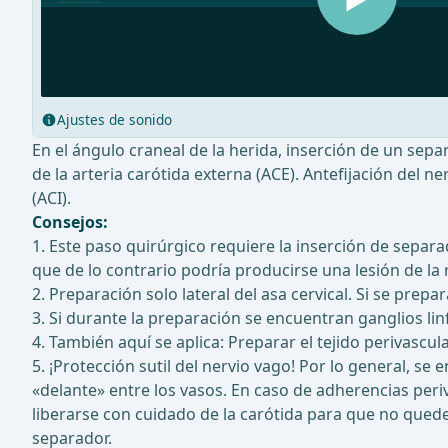
Ajustes de sonido
En el ángulo craneal de la herida, inserción de un sep
de la arteria carótida externa (ACE). Antefijación del 
(ACI).
Consejos:
1. Este paso quirúrgico requiere la inserción de sepa
que de lo contrario podría producirse una lesión de la 
2. Preparación solo lateral del asa cervical. Si se prep
3. Si durante la preparación se encuentran ganglios li
4. También aquí se aplica: Preparar el tejido perivascula
5. ¡Protección sutil del nervio vago! Por lo general, s
«delante» entre los vasos. En caso de adherencias peri
liberarse con cuidado de la carótida para que no quede
separador.