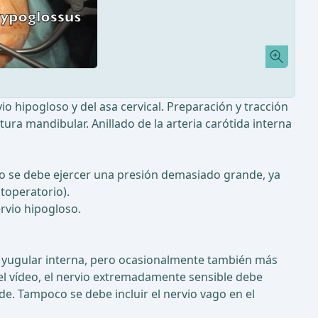
o hipogloso y del asa cervical. Preparación y tracción
tura mandibular. Anillado de la arteria carótida interna
 No se debe ejercer una presión demasiado grande, ya
stoperatorio).
ervio hipogloso.
vena yugular interna, pero ocasionalmente también más
del vídeo, el nervio extremadamente sensible debe
e. Tampoco se debe incluir el nervio vago en el