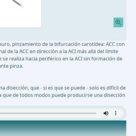
puro, pinzamiento de la bifurcación carotídea: ACC con
l de la ACC en dirección a la ACI más allá del límite
e se realiza hacia periférico en la ACI sin formación de
ante pinza.
 disección, que - si es que se puede - solo es difícil de
s, ya que de todos modos puede producirse una disección