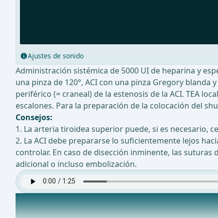
Ajustes de sonido
Administración sistémica de 5000 UI de heparina y espe
una pinza de 120°, ACI con una pinza Gregory blanda y p
periférico (= craneal) de la estenosis de la ACI. TEA loc
escalones. Para la preparación de la colocación del shu
Consejos:
1. La arteria tiroidea superior puede, si es necesario, 
2. La ACI debe prepararse lo suficientemente lejos hacia
controlar. En caso de disección inminente, las suturas
adicional o incluso embolización.
Inserción intraluminal de shunt