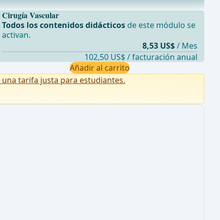
Cirugía Vascular
Todos los contenidos didácticos
de este módulo se
activan.
8,53 US$
/ Mes
102,50 US$ / facturación anual
Añadir al carrito
na tarifa justa para estudiantes.