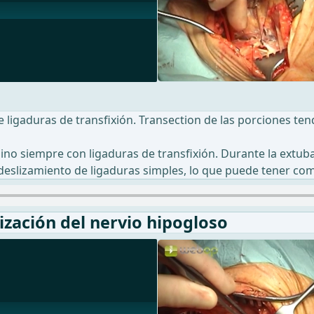
e ligaduras de transfixión. Transection de las porciones te
sino siempre con ligaduras de transfixión. Durante la extuba
al deslizamiento de ligaduras simples, lo que puede tener 
ización del nervio hipogloso