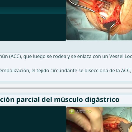
común (ACC), que luego se rodea y se enlaza con un Vessel L
 embolización, el tejido circundante se disecciona de la AC
cción parcial del músculo digástrico