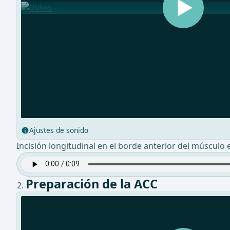
Ajustes de sonido
Incisión longitudinal en el borde anterior del músculo 
Preparación de la ACC