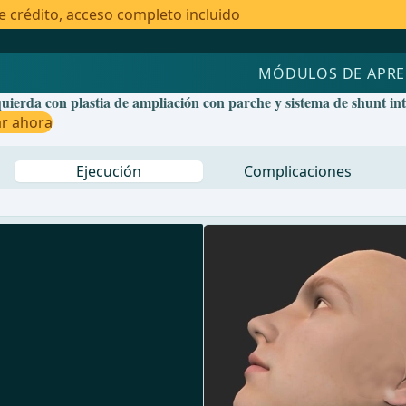
e crédito, acceso completo incluido
MÓDULOS DE APRE
uierda con plastia de ampliación con parche y sistema de shunt in
ar ahora
Ejecución
Complicaciones