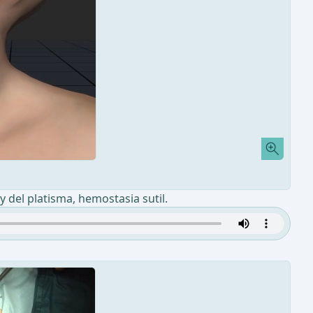
 del platisma, hemostasia sutil.