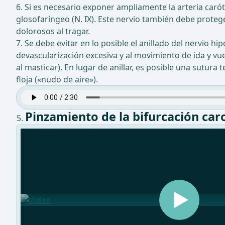
6. Si es necesario exponer ampliamente la arteria caró
glosofaríngeo (N. IX). Este nervio también debe prote
dolorosos al tragar.
7. Se debe evitar en lo posible el anillado del nervio h
devascularización excesiva y al movimiento de ida y vue
al masticar). En lugar de anillar, es posible una sutura
floja («nudo de aire»).
Pinzamiento de la bifurcación car