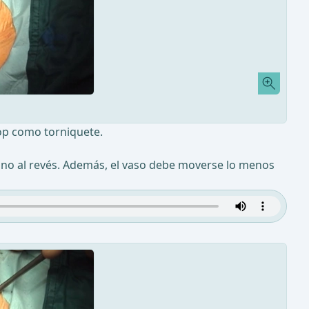
oop como torniquete.
C, no al revés. Además, el vaso debe moverse lo menos