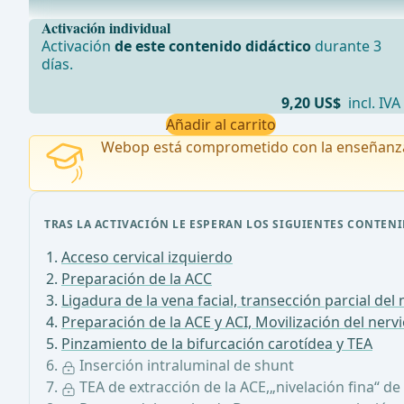
Después de una TEA segura de la ACI sin dejar un escal
Activación individual
Activación
de este contenido didáctico
durante 3
días.
9,20 US$
incl. IVA
Añadir al carrito
Webop está comprometido con la enseñanz
TRAS LA ACTIVACIÓN LE ESPERAN LOS SIGUIENTES CONTENI
Acceso cervical izquierdo
Preparación de la ACC
Ligadura de la vena facial, transección parcial del
Preparación de la ACE y ACI, Movilización del nerv
Pinzamiento de la bifurcación carotídea y TEA
Inserción intraluminal de shunt
TEA de extracción de la ACE,„nivelación fina“ de