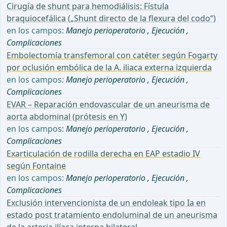
Cirugía de shunt para hemodiálisis: Fístula
braquiocefálica („Shunt directo de la flexura del codo“)
en los campos:
Manejo perioperatorio
,
Ejecución
,
Complicaciones
Embolectomía transfemoral con catéter según Fogarty
por oclusión embólica de la A. iliaca externa izquierda
en los campos:
Manejo perioperatorio
,
Ejecución
,
Complicaciones
EVAR – Reparación endovascular de un aneurisma de
aorta abdominal (prótesis en Y)
en los campos:
Manejo perioperatorio
,
Ejecución
,
Complicaciones
Exarticulación de rodilla derecha en EAP estadio IV
según Fontaine
en los campos:
Manejo perioperatorio
,
Ejecución
,
Complicaciones
Exclusión intervencionista de un endoleak tipo Ia en
estado post tratamiento endoluminal de un aneurisma
de la arteria ilíaca interna bilateral.