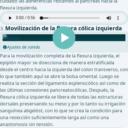
cuidado las adherencias restantes al páncreas hacia la
flexura izquierda.
Movilización de la flexura cólica izquierda
Ajustes de sonido
Para la movilización completa de la flexura izquierda, el
epiplón mayor se disecciona de manera estratificada
desde el centro hacia la izquierda del colon transverso, con
lo que también aquí se abre la bolsa omental. Luego se
realiza la sección del ligamento esplenocólico así como de
las últimas conexiones pancreatocólicas. Después, la
flexura cólica izquierda se libera de todas las estructuras
dorsales preservando su meso y por lo tanto su irrigación
sanguínea abgelöst, con lo que se crea la condición para
una resección suficientemente larga así como una
anastomosis sin tensión.