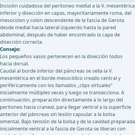
Incisión cuidadosa del peritoneo medial a la V. mesentérica
inferior y disección en capas, mayoritariamente roma, del
mesocolon y colon descendente de la fascia de Gerota
desde medial hacia lateral izquierdo hasta la pared
abdominal, después de haber encontrado la capa de
disección correcta.
Consejo:
Los pequeños vasos pertenecen en la disección todos
hacia dorsal.
Caudal al borde inferior del páncreas se sella la V.
mesentérica en el borde mesocólico creado central y
periféricamente con los llamados „clips virtuales“
inicialmente múltiples veces y luego se transecciona. A
continuación, preparación directamente a lo largo del
peritoneo hacia craneal, para llegar ventral a la superficie
anterior del páncreas sin lesión capsular a la bolsa
omental. Bajo tensión de la bolsa y de la cavidad preparada
inicialmente ventral a la fascia de Gerota se liberan con