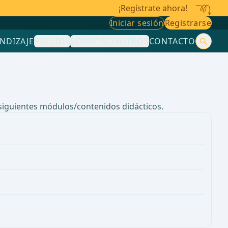
¡Regístrate ahora!
Iniciar sesión
Registrarse
NDIZAJE
PRECIOS
SOBRE NOSOTROS
CONTACTO
 siguientes módulos/contenidos didácticos.