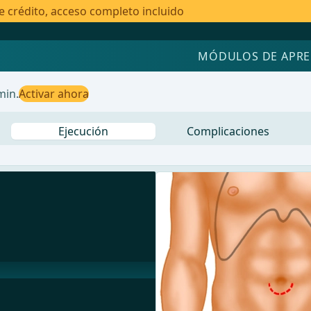
e crédito, acceso completo incluido
MÓDULOS DE APRE
min.
Activar ahora
Ejecución
Complicaciones