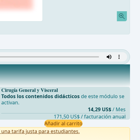
Cirugía General y Visceral
Todos los contenidos didácticos
de este módulo se
activan.
14,29 US$
/ Mes
171,50 US$ / facturación anual
Añadir al carrito
na tarifa justa para estudiantes.