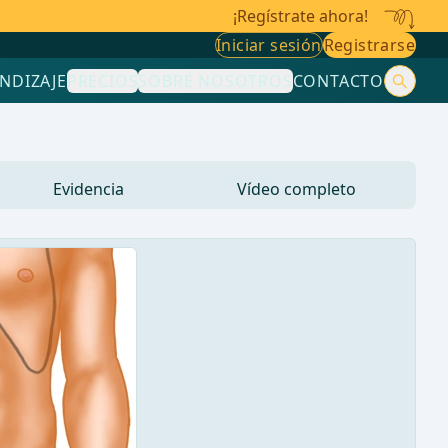
¡Regístrate ahora!
Iniciar sesión
Registrarse
NDIZAJE
PRECIOS
SOBRE NOSOTROS
CONTACTO
Evidencia
Vídeo completo