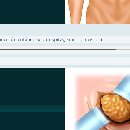
ncisión cutánea según Spitzy, smiling incision).