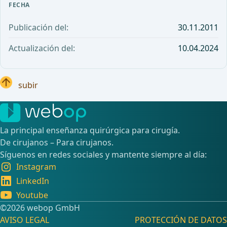
FECHA
Publicación del:
30.11.2011
Actualización del:
10.04.2024
subir
La principal enseñanza quirúrgica para cirugía.
De cirujanos – Para cirujanos.
Síguenos en redes sociales y mantente siempre al día:
Instagram
LinkedIn
Youtube
©️2026 webop GmbH
AVISO LEGAL
PROTECCIÓN DE DATOS