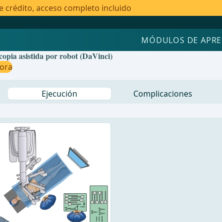
e crédito, acceso completo incluido
MÓDULOS DE APRE
copia asistida por robot (DaVinci)
hora
Ejecución
Complicaciones