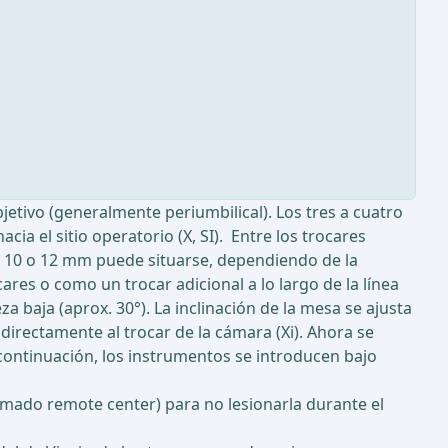
etivo (generalmente periumbilical). Los tres a cuatro
ia el sitio operatorio (X, SI). Entre los trocares
de 10 o 12 mm puede situarse, dependiendo de la
cares o como un trocar adicional a lo largo de la línea
za baja (aprox. 30°). La inclinación de la mesa se ajusta
directamente al trocar de la cámara (Xi). Ahora se
 continuación, los instrumentos se introducen bajo
amado remote center) para no lesionarla durante el