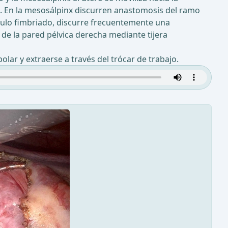
ha. En la mesosálpinx discurren anastomosis del ramo
ndíbulo fimbriado, discurre frecuentemente una
de la pared pélvica derecha mediante tijera
lar y extraerse a través del trócar de trabajo.