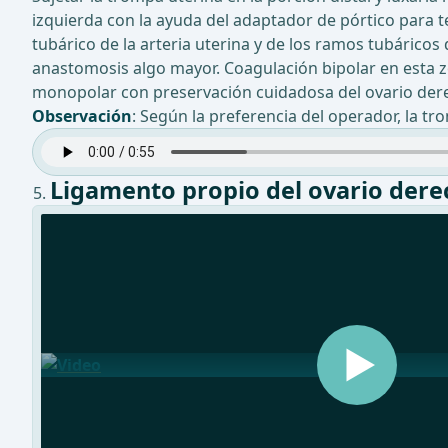
izquierda con la ayuda del adaptador de pórtico para t
tubárico de la arteria uterina y de los ramos tubáricos 
anastomosis algo mayor. Coagulación bipolar en esta zo
monopolar con preservación cuidadosa del ovario der
Observación
: Según la preferencia del operador, la tr
Ligamento propio del ovario dere