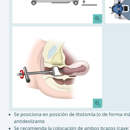
Se posiciona en posición de litotomía (o de forma más
antideslizante
Se recomienda la colocación de ambos brazos (cave: e