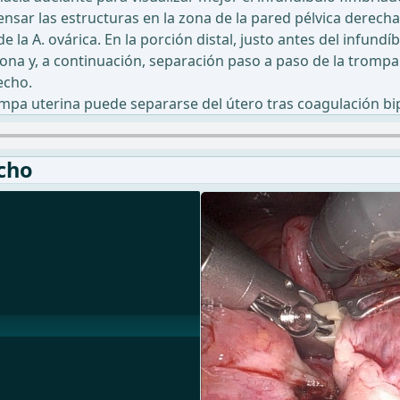
ensar las estructuras en la zona de la pared pélvica derec
de la A. ovárica. En la porción distal, justo antes del infu
na y, a continuación, separación paso a paso de la trompa 
echo.
ompa uterina puede separarse del útero tras coagulación bipo
cho