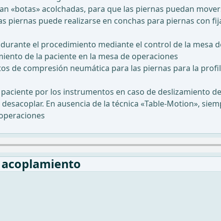
an «botas» acolchadas, para que las piernas puedan moverse
as piernas puede realizarse en conchas para piernas con fija
 durante el procedimiento mediante el control de la mesa 
miento de la paciente en la mesa de operaciones
os de compresión neumática para las piernas para la profi
la paciente por los instrumentos en caso de deslizamiento d
n desacoplar. En ausencia de la técnica «Table-Motion», sie
 operaciones
y acoplamiento