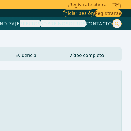
¡Regístrate ahora!
Iniciar sesión
Registrarse
NDIZAJE
PRECIOS
SOBRE NOSOTROS
CONTACTO
Evidencia
Vídeo completo