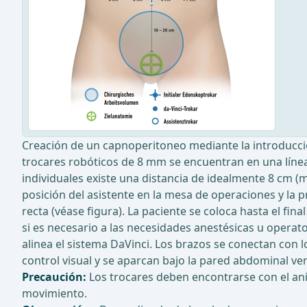
Creación de un capnoperitoneo mediante la introducció
trocares robóticos de 8 mm se encuentran en una línea re
individuales existe una distancia de idealmente 8 cm 
posición del asistente en la mesa de operaciones y la pr
recta (véase figura). La paciente se coloca hasta el fin
si es necesario a las necesidades anestésicas u operato
alinea el sistema DaVinci. Los brazos se conectan con 
control visual y se aparcan bajo la pared abdominal ve
Precaución:
Los trocares deben encontrarse con el ani
movimiento.