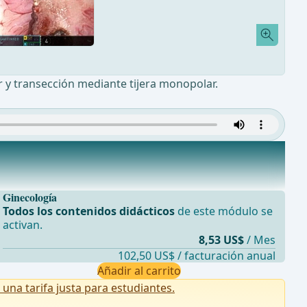
ar y transección mediante tijera monopolar.
Ginecología
Todos los contenidos didácticos
de este módulo se
activan.
8,53 US$
/ Mes
102,50 US$ / facturación anual
Añadir al carrito
na tarifa justa para estudiantes.