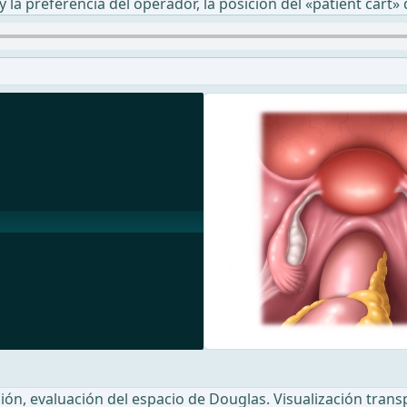
a preferencia del operador, la posición del «patient cart» d
ión, evaluación del espacio de Douglas. Visualización tran