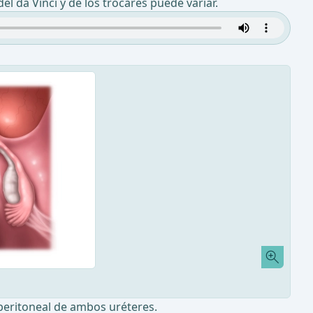
el da Vinci y de los trocares puede variar.
speritoneal de ambos uréteres.