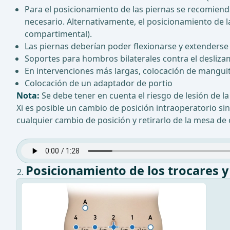
Para el posicionamiento de las piernas se recomiend
necesario. Alternativamente, el posicionamiento de l
compartimental).
Las piernas deberían poder flexionarse y extenderse
Soportes para hombros bilaterales contra el desliza
En intervenciones más largas, colocación de manguit
Colocación de un adaptador de portio
Nota:
Se debe tener en cuenta el riesgo de lesión de 
Xi es posible un cambio de posición intraoperatorio si
cualquier cambio de posición y retirarlo de la mesa de
Posicionamiento de los trocares 