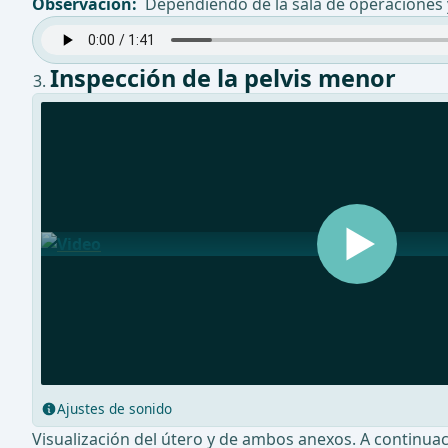
Observación:
Dependiendo de la sala de operaciones y l
Inspección de la pelvis menor
Ajustes de sonido
Visualización del útero y de ambos anexos. A continuac