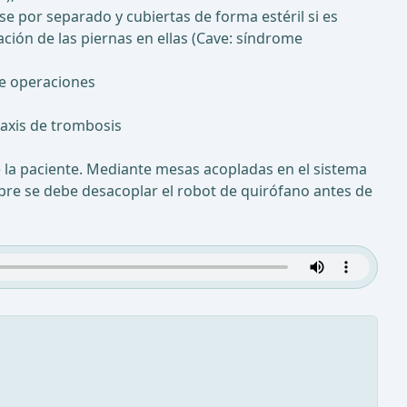
 por separado y cubiertas de forma estéril si es
ción de las piernas en ellas (Cave: síndrome
de operaciones
laxis de trombosis
e la paciente. Mediante mesas acopladas en el sistema
mpre se debe desacoplar el robot de quirófano antes de