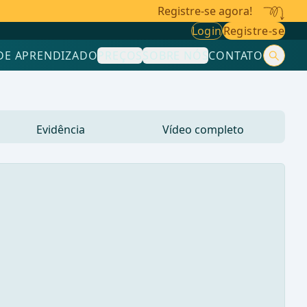
Registre-se agora!
Login
Registre-se
DE APRENDIZADO
PREÇOS
SOBRE NÓS
CONTATO
Evidência
Vídeo completo