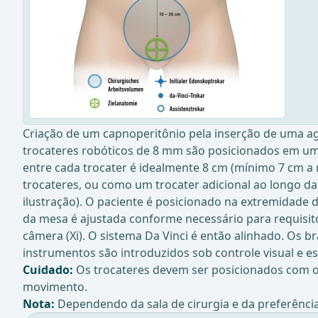
Criação de um capnoperitônio pela inserção de uma ag
trocateres robóticos de 8 mm são posicionados em uma l
entre cada trocater é idealmente 8 cm (mínimo 7 cm a 
trocateres, ou como um trocater adicional ao longo da
ilustração). O paciente é posicionado na extremidade
da mesa é ajustada conforme necessário para requisito
câmera (Xi). O sistema Da Vinci é então alinhado. Os 
instrumentos são introduzidos sob controle visual e e
Cuidado:
Os trocateres devem ser posicionados com o 
movimento.
Nota:
Dependendo da sala de cirurgia e da preferência 