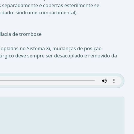
 separadamente e cobertas esterilmente se
uidado: síndrome compartimental).
ilaxia de trombose
acopladas no Sistema Xi, mudanças de posição
cirúrgico deve sempre ser desacoplado e removido da