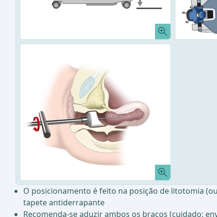
O posicionamento é feito na posição de litotomia (
tapete antiderrapante
Recomenda-se aduzir ambos os braços (cuidado: envo