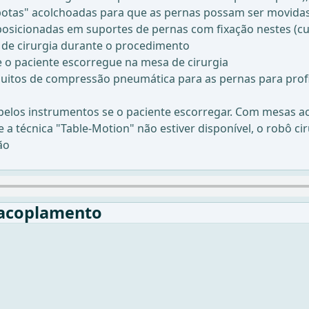
otas" acolchoadas para que as pernas possam ser movidas
posicionadas em suportes de pernas com fixação nestes (c
a de cirurgia durante o procedimento
 o paciente escorregue na mesa de cirurgia
uitos de compressão pneumática para as pernas para prof
e pelos instrumentos se o paciente escorregar. Com mesas 
 a técnica "Table-Motion" não estiver disponível, o robô 
ão
 acoplamento