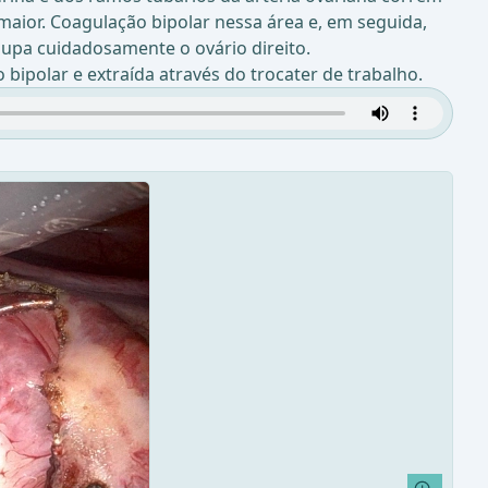
aior. Coagulação bipolar nessa área e, em seguida,
pa cuidadosamente o ovário direito.
ipolar e extraída através do trocater de trabalho.