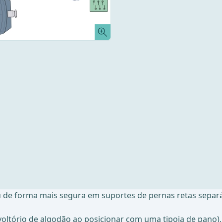
ou de forma mais segura em suportes de pernas retas separ
ltório de algodão ao posicionar com uma tipoia de pano),