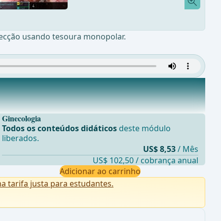
nsecção usando tesoura monopolar.
Ginecologia
Todos os conteúdos didáticos
deste módulo
liberados.
US$ 8,53
/ Mês
US$ 102,50 / cobrança anual
Adicionar ao carrinho
tarifa justa para estudantes.