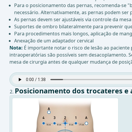
Para o posicionamento das pernas, recomenda-se "b
necessário. Alternativamente, as pernas podem ser 
As pernas devem ser ajustáveis via controle da mes
Suportes de ombro bilateralmente para prevenir que
Para procedimentos mais longos, aplicação de mang
Anexação de um adaptador cervical
Nota:
É importante notar o risco de lesão ao pacient
intraoperatórias são possíveis sem desacoplamento. Se
mesa de cirurgia antes de qualquer mudança de posiç
Posicionamento dos trocateres e