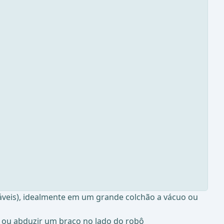
áveis), idealmente em um grande colchão a vácuo ou
 ou abduzir um braço no lado do robô