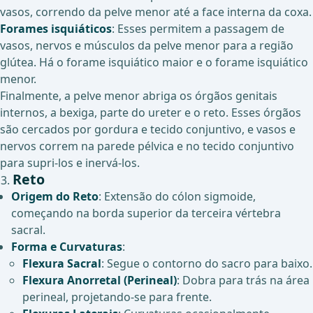
vasos, correndo da pelve menor até a face interna da coxa.
Forames isquiáticos
: Esses permitem a passagem de
vasos, nervos e músculos da pelve menor para a região
glútea. Há o forame isquiático maior e o forame isquiático
menor.
Finalmente, a pelve menor abriga os órgãos genitais
internos, a bexiga, parte do ureter e o reto. Esses órgãos
são cercados por gordura e tecido conjuntivo, e vasos e
nervos correm na parede pélvica e no tecido conjuntivo
para supri-los e inervá-los.
Reto
Origem do Reto
: Extensão do cólon sigmoide,
começando na borda superior da terceira vértebra
sacral.
Forma e Curvaturas
:
Flexura Sacral
: Segue o contorno do sacro para baixo.
Flexura Anorretal (Perineal)
: Dobra para trás na área
perineal, projetando-se para frente.