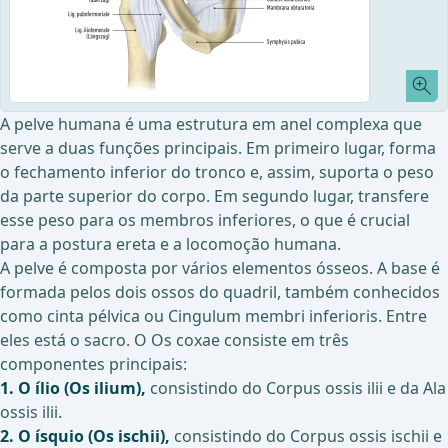
A pelve humana é uma estrutura em anel complexa que
serve a duas funções principais. Em primeiro lugar, forma
o fechamento inferior do tronco e, assim, suporta o peso
da parte superior do corpo. Em segundo lugar, transfere
esse peso para os membros inferiores, o que é crucial
para a postura ereta e a locomoção humana.
A pelve é composta por vários elementos ósseos. A base é
formada pelos dois ossos do quadril, também conhecidos
como cinta pélvica ou Cingulum membri inferioris. Entre
eles está o sacro. O Os coxae consiste em três
componentes principais:
1. O ílio (Os ilium),
consistindo do Corpus ossis ilii e da Ala
ossis ilii.
2. O ísquio (Os ischii),
consistindo do Corpus ossis ischii e