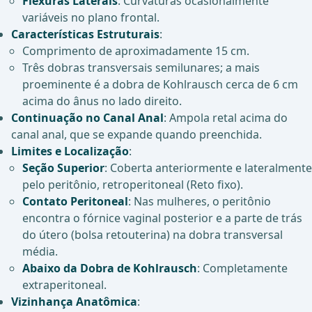
Flexuras Laterais
: Curvaturas ocasionalmente
variáveis no plano frontal.
Características Estruturais
:
Comprimento de aproximadamente 15 cm.
Três dobras transversais semilunares; a mais
proeminente é a dobra de Kohlrausch cerca de 6 cm
acima do ânus no lado direito.
Continuação no Canal Anal
: Ampola retal acima do
canal anal, que se expande quando preenchida.
Limites e Localização
:
Seção Superior
: Coberta anteriormente e lateralmente
pelo peritônio, retroperitoneal (Reto fixo).
Contato Peritoneal
: Nas mulheres, o peritônio
encontra o fórnice vaginal posterior e a parte de trás
do útero (bolsa retouterina) na dobra transversal
média.
Abaixo da Dobra de Kohlrausch
: Completamente
extraperitoneal.
Vizinhança Anatômica
: