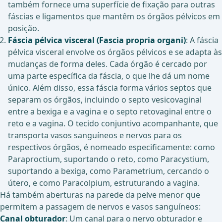
também fornece uma superfície de fixação para outras
fáscias e ligamentos que mantêm os órgãos pélvicos em
posição.
Fáscia pélvica visceral (Fascia propria organi)
: A fáscia
pélvica visceral envolve os órgãos pélvicos e se adapta às
mudanças de forma deles. Cada órgão é cercado por
uma parte específica da fáscia, o que lhe dá um nome
único. Além disso, essa fáscia forma vários septos que
separam os órgãos, incluindo o septo vesicovaginal
entre a bexiga e a vagina e o septo retovaginal entre o
reto e a vagina. O tecido conjuntivo acompanhante, que
transporta vasos sanguíneos e nervos para os
respectivos órgãos, é nomeado especificamente: como
Paraproctium, suportando o reto, como Paracystium,
suportando a bexiga, como Parametrium, cercando o
útero, e como Paracolpium, estruturando a vagina.
Há também aberturas na parede da pelve menor que
permitem a passagem de nervos e vasos sanguíneos:
Canal obturador
: Um canal para o nervo obturador e