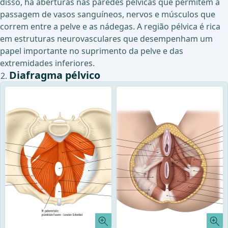
disso, há aberturas nas paredes pélvicas que permitem a
passagem de vasos sanguíneos, nervos e músculos que
correm entre a pelve e as nádegas. A região pélvica é rica
em estruturas neurovasculares que desempenham um
papel importante no suprimento da pelve e das
extremidades inferiores.
Diafragma pélvico