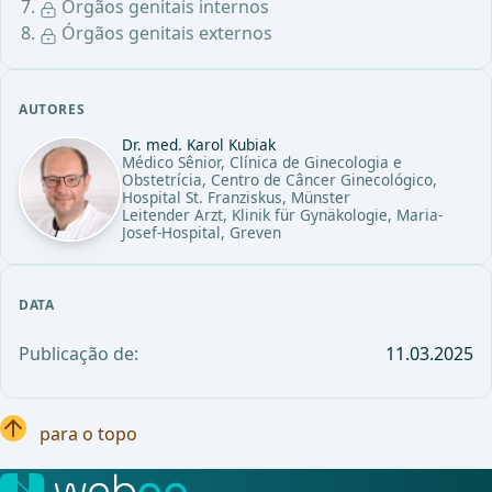
Órgãos genitais internos
Órgãos genitais externos
AUTORES
Dr. med. Karol Kubiak
Médico Sênior, Clínica de Ginecologia e
Obstetrícia, Centro de Câncer Ginecológico,
Hospital St. Franziskus, Münster
Leitender Arzt, Klinik für Gynäkologie, Maria-
Josef-Hospital, Greven
DATA
Publicação de:
11.03.2025
para o topo