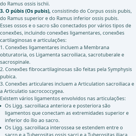
do Ramus ossis ischii.
3. O púbis (Os pubis),
consistindo do Corpus ossis pubis,
do Ramus superior e do Ramus inferior ossis pubis.
Esses ossos e o sacro são conectados por vários tipos de
conexões, incluindo conexões ligamentares, conexões
cartilaginosas e articulações:
1. Conexões ligamentares incluem a Membrana
obturatoria, os Ligamenta sacroiliaca, sacrotuberale e
sacrospinale.
2. Conexões fibrocartilaginosas são feitas pela Symphysis
pubica.
3. Conexões articulares incluem a Articulation sacroiliaca e
a Articulatio sacrococcygea.
Existem vários ligamentos envolvidos nas articulações:
Os Ligg. sacroiliaca anteriora e posteriora são
ligamentos que conectam as extremidades superior e
inferior do ílio ao sacro.
Os Ligg. sacroiliaca interossea se estendem entre o
sacro e a Tuberositas ossis sacri e a Tuberositas iliaca.