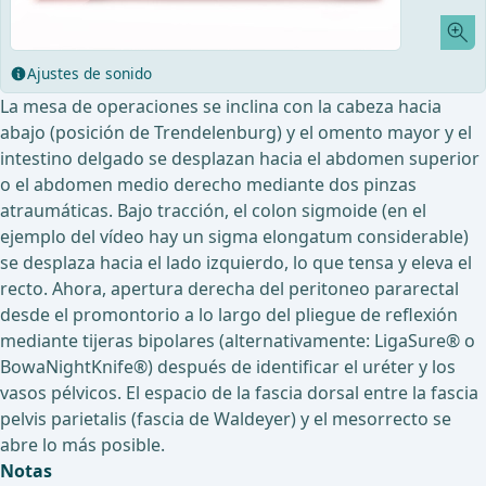
Ajustes de sonido
La mesa de operaciones se inclina con la cabeza hacia
abajo (posición de Trendelenburg) y el omento mayor y el
intestino delgado se desplazan hacia el abdomen superior
o el abdomen medio derecho mediante dos pinzas
atraumáticas. Bajo tracción, el colon sigmoide (en el
ejemplo del vídeo hay un sigma elongatum considerable)
se desplaza hacia el lado izquierdo, lo que tensa y eleva el
recto. Ahora, apertura derecha del peritoneo pararectal
desde el promontorio a lo largo del pliegue de reflexión
mediante tijeras bipolares (alternativamente: LigaSure® o
BowaNightKnife®) después de identificar el uréter y los
vasos pélvicos. El espacio de la fascia dorsal entre la fascia
pelvis parietalis (fascia de Waldeyer) y el mesorrecto se
abre lo más posible.
Notas