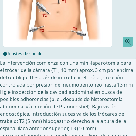
Ajustes de sonido
La intervención comienza con una mini-laparotomía para
el trócar de la cámara (T1, 10 mm) aprox. 3 cm por encima
del ombligo. Después de introducir el trócar, creación
controlada por presión del neumoperitoneo hasta 13 mm
Hg e inspección de la cavidad abdominal en busca de
posibles adherencias (p. ej. después de histerectomía
abdominal vía incisión de Pfannenstiel). Bajo visión
endoscópica, introducción sucesiva de los trócares de
trabajo: T2 (5 mm) hipogastrio derecho a la altura de la
espina ilíaca anterior superior, T3 (10 mm)
aproximadamente en el medio de una línea de conexión