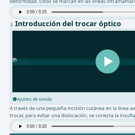
deformidad. Estos se marcan en las líneas inframamari
Introducción del trocar óptico
Ajustes de sonido
A través de una pequeña incisión cutánea en la línea ax
trocar, para evitar una dislocación, se conecta la insu