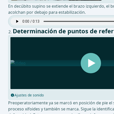
En decúbito supino se extiende el brazo izquierdo, el b
acolchan por debajo para estabilización.
Determinación de puntos de refer
Ajustes de sonido
Preoperatoriamente ya se marcó en posición de pie el 
proceso xifoides y también se marca. Sigue la identific