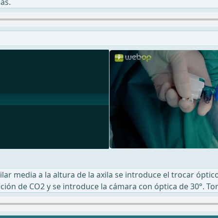
as.
ilar media a la altura de la axila se introduce el trocar óp
flación de CO2 y se introduce la cámara con óptica de 30°. To