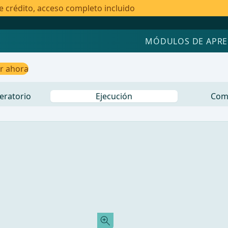
e crédito, acceso completo incluido
MÓDULOS DE APRE
ar ahora
eratorio
Ejecución
Com