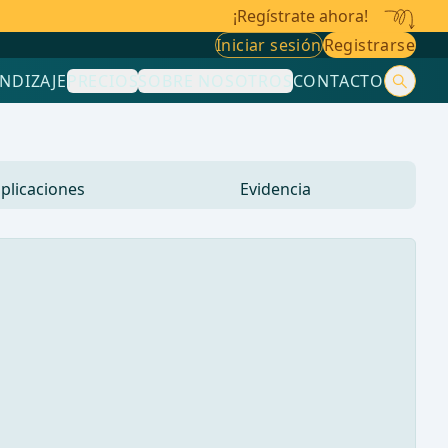
¡Regístrate ahora!
Iniciar sesión
Registrarse
NDIZAJE
PRECIOS
SOBRE NOSOTROS
CONTACTO
plicaciones
Evidencia