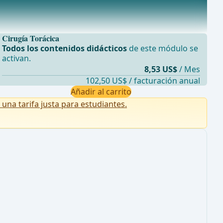
Cirugía Torácica
Todos los contenidos didácticos
de este módulo se
activan.
8,53 US$
/ Mes
102,50 US$ / facturación anual
Añadir al carrito
na tarifa justa para estudiantes.