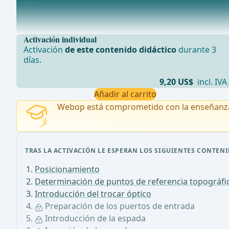
Preparación de los puertos de entrada
En primer lugar, se realiza una incisión cutánea con bi
Activación individual
Activación
de este contenido didáctico
durante 3
días.
9,20 US$
incl. IVA
Añadir al carrito
Webop está comprometido con la enseñanz
TRAS LA ACTIVACIÓN LE ESPERAN LOS SIGUIENTES CONTENI
Posicionamiento
Determinación de puntos de referencia topográfi
Introducción del trocar óptico
Preparación de los puertos de entrada
Introducción de la espada