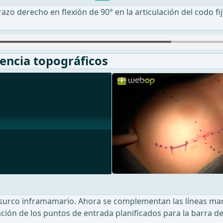
razo derecho en flexión de 90° en la articulación del codo f
encia topográficos
surco inframamario. Ahora se complementan las líneas mami
ación de los puntos de entrada planificados para la barra de