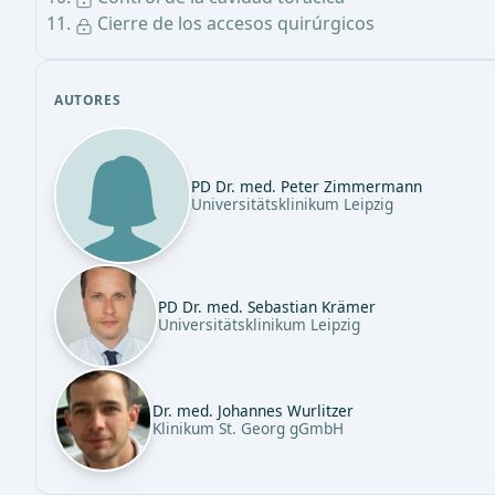
Cierre de los accesos quirúrgicos
AUTORES
PD Dr. med. Peter Zimmermann
Universitätsklinikum Leipzig
PD Dr. med. Sebastian Krämer
Universitätsklinikum Leipzig
Dr. med. Johannes Wurlitzer
Klinikum St. Georg gGmbH