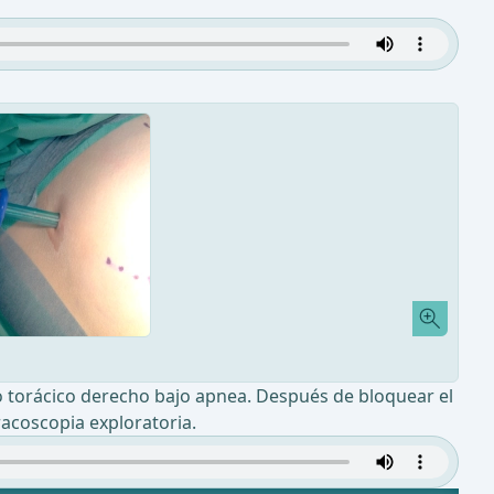
tico torácico derecho bajo apnea. Después de bloquear el
racoscopia exploratoria.