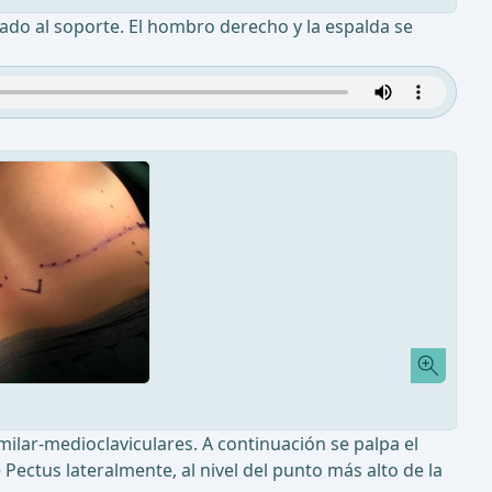
ijado al soporte. El hombro derecho y la espalda se
lar-medioclaviculares. A continuación se palpa el
 Pectus lateralmente, al nivel del punto más alto de la