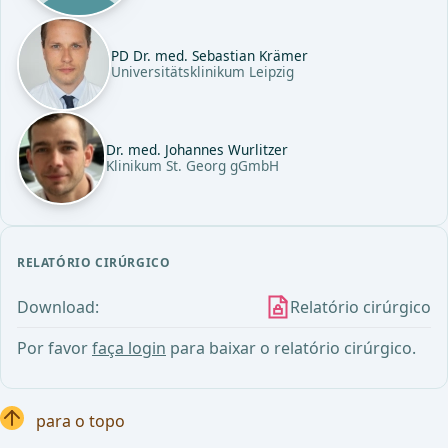
PD Dr. med. Sebastian Krämer
Universitätsklinikum Leipzig
Dr. med. Johannes Wurlitzer
Klinikum St. Georg gGmbH
RELATÓRIO CIRÚRGICO
Download:
Relatório cirúrgico
Por favor
faça login
para baixar o relatório cirúrgico.
para o topo