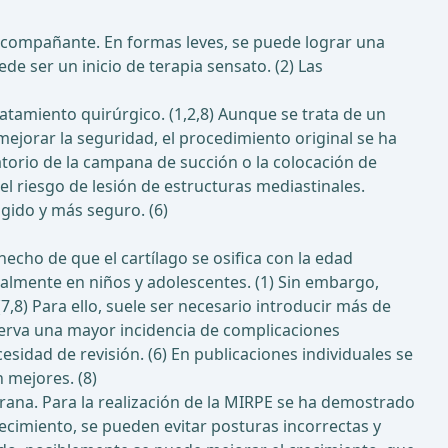
 acompañante. En formas leves, se puede lograr una
e ser un inicio de terapia sensato. (2) Las
tamiento quirúrgico. (1,2,8) Aunque se trata de un
ejorar la seguridad, el procedimiento original se ha
orio de la campana de succión o la colocación de
el riesgo de lesión de estructuras mediastinales.
gido y más seguro. (6)
cho de que el cartílago se osifica con la edad
cialmente en niños y adolescentes. (1) Sin embargo,
8) Para ello, suele ser necesario introducir más de
bserva una mayor incidencia de complicaciones
sidad de revisión. (6) En publicaciones individuales se
 mejores. (8)
rana. Para la realización de la MIRPE se ha demostrado
ecimiento, se pueden evitar posturas incorrectas y