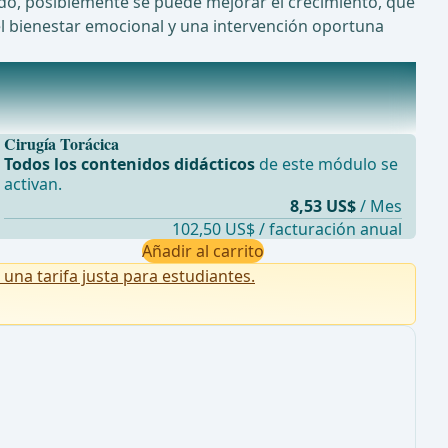
odo, posiblemente se puede mejorar el crecimiento, que
l bienestar emocional y una intervención oportuna
Cirugía Torácica
Todos los contenidos didácticos
de este módulo se
activan.
8,53 US$
/ Mes
102,50 US$ / facturación anual
Añadir al carrito
na tarifa justa para estudiantes.