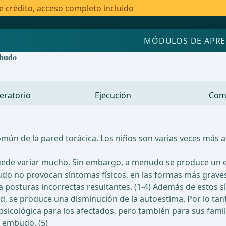
e crédito, acceso completo incluido
MÓDULOS DE APRE
mbudo
eratorio
Ejecución
Com
ún de la pared torácica. Los niños son varias veces más a
 puede variar mucho. Sin embargo, a menudo se produce un 
udo no provocan síntomas físicos, en las formas más graves 
a posturas incorrectas resultantes. (1-4) Además de estos s
d, se produce una disminución de la autoestima. Por lo tant
psicológica para los afectados, pero también para sus famili
n embudo. (5)