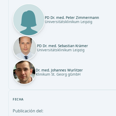
PD Dr. med. Peter Zimmermann
Universitätsklinikum Leipzig
PD Dr. med. Sebastian Krämer
Universitätsklinikum Leipzig
Dr. med. Johannes Wurlitzer
Klinikum St. Georg gGmbH
FECHA
Publicación del: