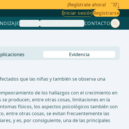
¡Regístrate ahora!
Iniciar sesión
Registrarse
NDIZAJE
PRECIOS
SOBRE NOSOTROS
CONTACTO
plicaciones
Evidencia
fectados que las niñas y también se observa una
empeoramiento de los hallazgos con el crecimiento en
se producen, entre otras cosas, limitaciones en la
íntomas físicos, los aspectos psicológicos también son
o, entre otras cosas, se evitan frecuentemente las
ares, y es, por consiguiente, una de las principales