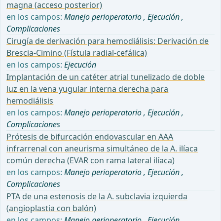
magna (acceso posterior)
en los campos:
Manejo perioperatorio
,
Ejecución
,
Complicaciones
Cirugía de derivación para hemodiálisis: Derivación de
Brescia-Cimino (Fístula radial-cefálica)
en los campos:
Ejecución
Implantación de un catéter atrial tunelizado de doble
luz en la vena yugular interna derecha para
hemodiálisis
en los campos:
Manejo perioperatorio
,
Ejecución
,
Complicaciones
Prótesis de bifurcación endovascular en AAA
infrarrenal con aneurisma simultáneo de la A. ilíaca
común derecha (EVAR con rama lateral ilíaca)
en los campos:
Manejo perioperatorio
,
Ejecución
,
Complicaciones
PTA de una estenosis de la A. subclavia izquierda
(angioplastia con balón)
en los campos:
Manejo perioperatorio
,
Ejecución
,