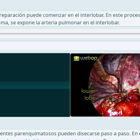
preparación puede comenzar en el interlobar. En este proceso
ma, se expone la arteria pulmonar en el interlobar.
uentes parenquimatosos pueden disecarse paso a paso. En es