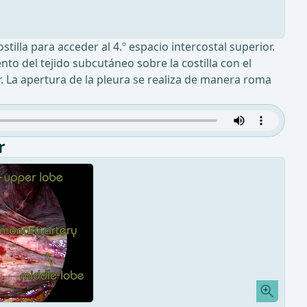
tilla para acceder al 4.º espacio intercostal superior.
o del tejido subcutáneo sobre la costilla con el
. La apertura de la pleura se realiza de manera roma
r