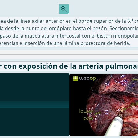
de la línea axilar anterior en el borde superior de la 5.ª cos
a desde la punta del omóplato hasta el pezón. Seccionamient
paso de la musculatura intercostal con el bisturí monopolar
erencias e inserción de una lámina protectora de herida.
r con exposición de la arteria pulmona