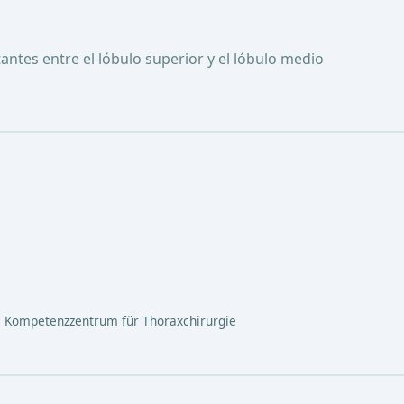
ntes entre el lóbulo superior y el lóbulo medio
 Kompetenzzentrum für Thoraxchirurgie