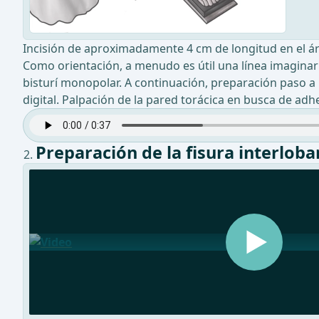
Incisión de aproximadamente 4 cm de longitud en el área 
Como orientación, a menudo es útil una línea imaginari
bisturí monopolar. A continuación, preparación paso a 
digital. Palpación de la pared torácica en busca de adh
Preparación de la fisura interloba