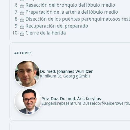
Resección del bronquio del lóbulo medio
Preparación de la arteria del lóbulo medio
Disección de los puentes parenquimatosos resta
Recuperación del preparado
Cierre de la herida
AUTORES
Dr. med. Johannes Wurlitzer
Klinikum St. Georg gGmbH
Priv. Doz. Dr. med. Aris Koryllos
Lungenkrebszentrum Düsseldorf-Kaiserswerth,