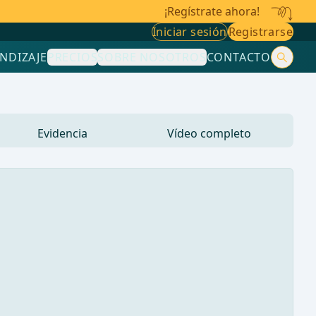
¡Regístrate ahora!
Iniciar sesión
Registrarse
NDIZAJE
PRECIOS
SOBRE NOSOTROS
CONTACTO
Evidencia
Vídeo completo