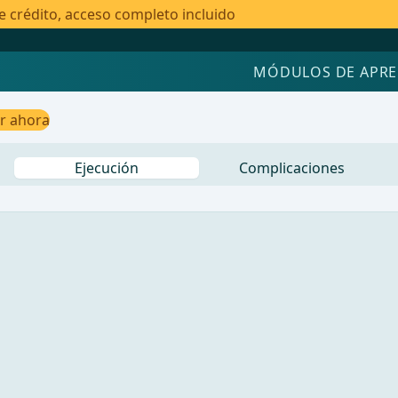
e crédito, acceso completo incluido
MÓDULOS DE APRE
ar ahora
Ejecución
Complicaciones