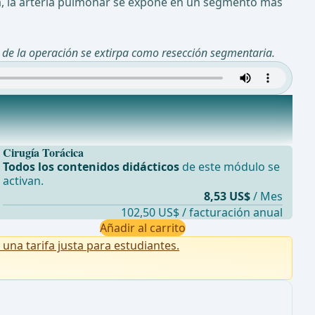
a, la arteria pulmonar se expone en un segmento más
 de la operación se extirpa como resección segmentaria.
Cirugía Torácica
Todos los contenidos didácticos
de este módulo se
activan.
8,53 US$
/ Mes
102,50 US$ / facturación anual
Añadir al carrito
na tarifa justa para estudiantes.