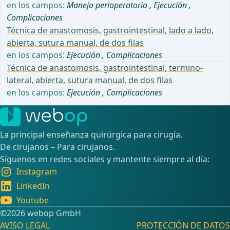
en los campos:
Manejo perioperatorio
,
Ejecución
,
Complicaciones
Técnica de anastomosis, gastrointestinal, lado a lado,
abierta, sutura manual, de dos filas
en los campos:
Ejecución
,
Complicaciones
Técnica de anastomosis, gastrointestinal, termino-
lateral, abierta, sutura manual, de dos filas
en los campos:
Ejecución
,
Complicaciones
La principal enseñanza quirúrgica para cirugía.
De cirujanos – Para cirujanos.
Síguenos en redes sociales y mantente siempre al día:
Instagram
LinkedIn
Youtube
©️2026 webop GmbH
AVISO LEGAL
PROTECCIÓN DE DATOS