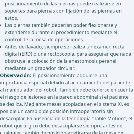
posicionamiento de las piernas puede realizarse en
soportes para piernas con fijación de las piernas en
estos.
Las piernas también deberían poder flexionarse y
extenderse durante el procedimiento mediante el
control de la mesa de operaciones.
Antes del lavado, siempre se realiza un examen rectal
digital (ERD) o una rectoscopia, para asegurar que nada
obstruya la colocación de la anastomosis peranal
mediante un grapador circular.
Observación:
El posicionamiento adquiere una
importancia especial debido al acoplamiento del paciente
al manipulador del robot. También debe tenerse en cuenta
el riesgo de lesiones en la pared abdominal si el paciente
se desliza. Mediante mesas acopladas en el sistema Xi, es
posible un cambio de posición intraoperatorio sin
desacoplar. En ausencia de la tecnología "Table-Motion", el
robot quirúrgico debe desacoplarse siempre antes de
cualquier cambio de posición y retirarse de la mesa de