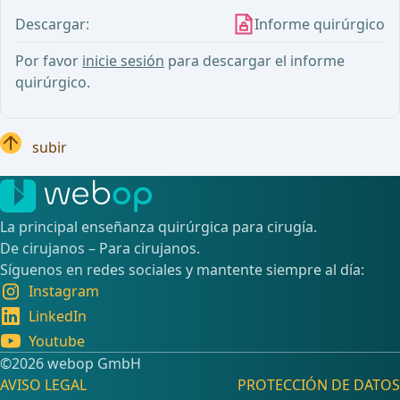
Descargar:
Informe quirúrgico
Por favor
inicie sesión
para descargar el informe
quirúrgico.
subir
La principal enseñanza quirúrgica para cirugía.
De cirujanos – Para cirujanos.
Síguenos en redes sociales y mantente siempre al día:
Instagram
LinkedIn
Youtube
©️2026 webop GmbH
AVISO LEGAL
PROTECCIÓN DE DATOS