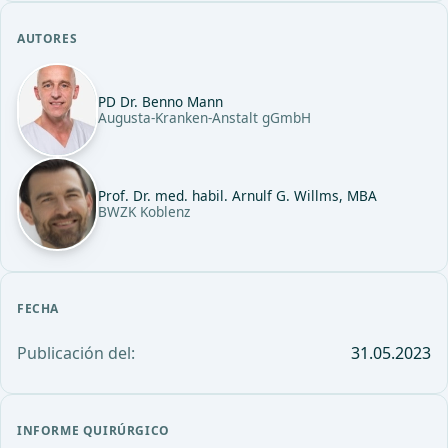
AUTORES
PD Dr. Benno Mann
Augusta-Kranken-Anstalt gGmbH
Prof. Dr. med. habil. Arnulf G. Willms, MBA
BWZK Koblenz
FECHA
Publicación del:
31.05.2023
INFORME QUIRÚRGICO