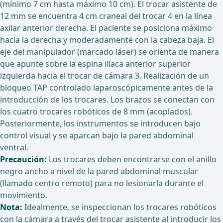
(mínimo 7 cm hasta máximo 10 cm). El trocar asistente de
12 mm se encuentra 4 cm craneal del trocar 4 en la línea
axilar anterior derecha. El paciente se posiciona máximo
hacia la derecha y moderadamente con la cabeza baja. El
eje del manipulador (marcado láser) se orienta de manera
que apunte sobre la espina ilíaca anterior superior
izquierda hacia el trocar de cámara 3. Realización de un
bloqueo TAP controlado laparoscópicamente antes de la
introducción de los trocares. Los brazos se conectan con
los cuatro trocares robóticos de 8 mm (acoplados).
Posteriormente, los instrumentos se introducen bajo
control visual y se aparcan bajo la pared abdominal
ventral.
Precaución:
Los trocares deben encontrarse con el anillo
negro ancho a nivel de la pared abdominal muscular
(llamado centro remoto) para no lesionarla durante el
movimiento.
Nota:
Idealmente, se inspeccionan los trocares robóticos
con la cámara a través del trocar asistente al introducir los