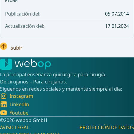
FECHA
Publicación del:
05.07.2014
Actualización del:
17.01.2024
subir
La principal enseñanza quirúrgica para cirugía.
De cirujanos – Para cirujanos.
Síguenos en redes sociales y mantente siempre al día:
Instagram
LinkedIn
Youtube
©️2026 webop GmbH
AVISO LEGAL
PROTECCIÓN DE DATOS