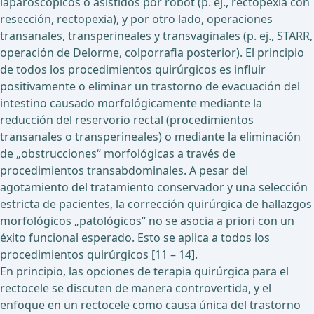
laparoscópicos o asistidos por robot (p. ej., rectopexia con
resección, rectopexia), y por otro lado, operaciones
transanales, transperineales y transvaginales (p. ej., STARR,
operación de Delorme, colporrafia posterior). El principio
de todos los procedimientos quirúrgicos es influir
positivamente o eliminar un trastorno de evacuación del
intestino causado morfológicamente mediante la
reducción del reservorio rectal (procedimientos
transanales o transperineales) o mediante la eliminación
de „obstrucciones“ morfológicas a través de
procedimientos transabdominales. A pesar del
agotamiento del tratamiento conservador y una selección
estricta de pacientes, la corrección quirúrgica de hallazgos
morfológicos „patológicos“ no se asocia a priori con un
éxito funcional esperado. Esto se aplica a todos los
procedimientos quirúrgicos [11 – 14].
En principio, las opciones de terapia quirúrgica para el
rectocele se discuten de manera controvertida, y el
enfoque en un rectocele como causa única del trastorno