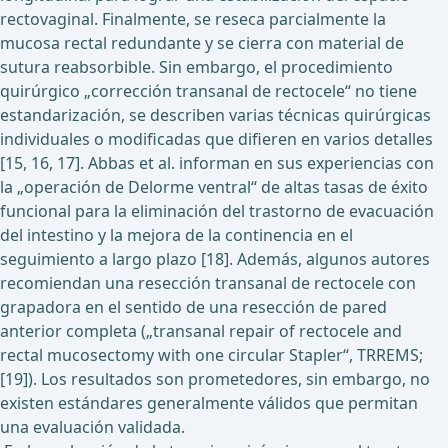
rectovaginal. Finalmente, se reseca parcialmente la
mucosa rectal redundante y se cierra con material de
sutura reabsorbible. Sin embargo, el procedimiento
quirúrgico „corrección transanal de rectocele“ no tiene
estandarización, se describen varias técnicas quirúrgicas
individuales o modificadas que difieren en varios detalles
[15, 16, 17]. Abbas et al. informan en sus experiencias con
la „operación de Delorme ventral“ de altas tasas de éxito
funcional para la eliminación del trastorno de evacuación
del intestino y la mejora de la continencia en el
seguimiento a largo plazo [18]. Además, algunos autores
recomiendan una resección transanal de rectocele con
grapadora en el sentido de una resección de pared
anterior completa („transanal repair of rectocele and
rectal mucosectomy with one circular Stapler“, TRREMS;
[19]). Los resultados son prometedores, sin embargo, no
existen estándares generalmente válidos que permitan
una evaluación validada.