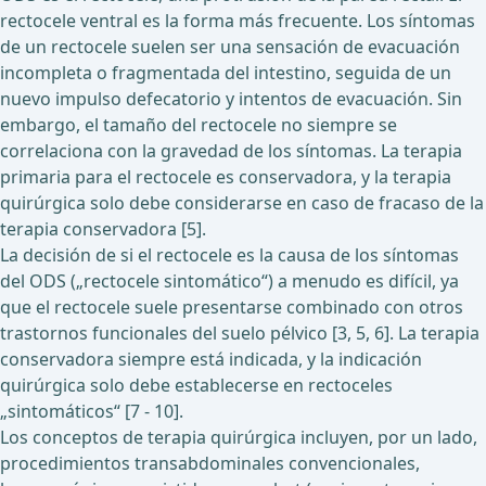
rectocele ventral es la forma más frecuente. Los síntomas
de un rectocele suelen ser una sensación de evacuación
incompleta o fragmentada del intestino, seguida de un
nuevo impulso defecatorio y intentos de evacuación. Sin
embargo, el tamaño del rectocele no siempre se
correlaciona con la gravedad de los síntomas. La terapia
primaria para el rectocele es conservadora, y la terapia
quirúrgica solo debe considerarse en caso de fracaso de la
terapia conservadora [5].
La decisión de si el rectocele es la causa de los síntomas
del ODS („rectocele sintomático“) a menudo es difícil, ya
que el rectocele suele presentarse combinado con otros
trastornos funcionales del suelo pélvico [3, 5, 6]. La terapia
conservadora siempre está indicada, y la indicación
quirúrgica solo debe establecerse en rectoceles
„sintomáticos“ [7 - 10].
Los conceptos de terapia quirúrgica incluyen, por un lado,
procedimientos transabdominales convencionales,