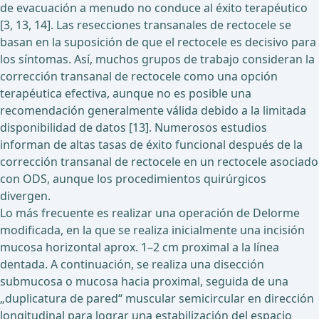
de evacuación a menudo no conduce al éxito terapéutico
[3, 13, 14]. Las resecciones transanales de rectocele se
basan en la suposición de que el rectocele es decisivo para
los síntomas. Así, muchos grupos de trabajo consideran la
corrección transanal de rectocele como una opción
terapéutica efectiva, aunque no es posible una
recomendación generalmente válida debido a la limitada
disponibilidad de datos [13]. Numerosos estudios
informan de altas tasas de éxito funcional después de la
corrección transanal de rectocele en un rectocele asociado
con ODS, aunque los procedimientos quirúrgicos
divergen.
Lo más frecuente es realizar una operación de Delorme
modificada, en la que se realiza inicialmente una incisión
mucosa horizontal aprox. 1–2 cm proximal a la línea
dentada. A continuación, se realiza una disección
submucosa o mucosa hacia proximal, seguida de una
„duplicatura de pared“ muscular semicircular en dirección
longitudinal para lograr una estabilización del espacio