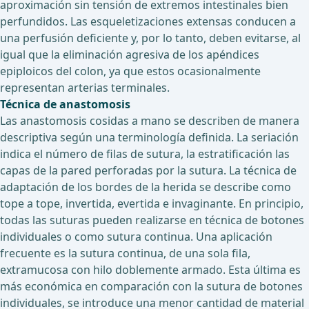
aproximación sin tensión de extremos intestinales bien
perfundidos. Las esqueletizaciones extensas conducen a
una perfusión deficiente y, por lo tanto, deben evitarse, al
igual que la eliminación agresiva de los apéndices
epiploicos del colon, ya que estos ocasionalmente
representan arterias terminales.
Técnica de anastomosis
Las anastomosis cosidas a mano se describen de manera
descriptiva según una terminología definida. La seriación
indica el número de filas de sutura, la estratificación las
capas de la pared perforadas por la sutura. La técnica de
adaptación de los bordes de la herida se describe como
tope a tope, invertida, evertida e invaginante. En principio,
todas las suturas pueden realizarse en técnica de botones
individuales o como sutura continua. Una aplicación
frecuente es la sutura continua, de una sola fila,
extramucosa con hilo doblemente armado. Esta última es
más económica en comparación con la sutura de botones
individuales, se introduce una menor cantidad de material