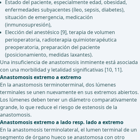
Estado del paciente, especialmente edad, obesidad,
enfermedades subyacentes (íleo, sepsis, diabetes),
situación de emergencia, medicación
(inmunosupresión),
Elección del anestésico [9], terapia de volumen
perioperatoria, radioterapia quimioterapéutica
preoperatoria, preparación del paciente
(posicionamiento, medidas laxantes).
Una insuficiencia de anastomosis inminente está asociada
con una morbilidad y letalidad significativas [10, 11].
Anastomosis extremo a extremo
En la anastomosis terminoterminal, dos lúmenes
terminales se unen nuevamente en sus extremos abiertos.
Los lúmenes deben tener un diámetro comparativamente
grande, lo que reduce el riesgo de estenosis de la
anastomosis.
Anastomosis extremo a lado resp. lado a extremo
En la anastomosis terminolateral, el lumen terminal de un
segmento de órgano hueco se anastomosa con otro