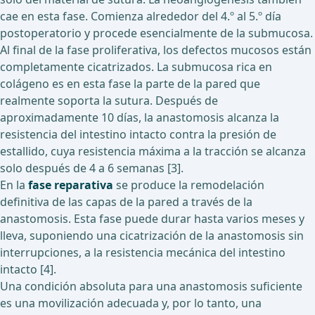
cae en esta fase. Comienza alrededor del 4.º al 5.º día
postoperatorio y procede esencialmente de la submucosa.
Al final de la fase proliferativa, los defectos mucosos están
completamente cicatrizados. La submucosa rica en
colágeno es en esta fase la parte de la pared que
realmente soporta la sutura. Después de
aproximadamente 10 días, la anastomosis alcanza la
resistencia del intestino intacto contra la presión de
estallido, cuya resistencia máxima a la tracción se alcanza
solo después de 4 a 6 semanas [3].
En la
fase reparativa
se produce la remodelación
definitiva de las capas de la pared a través de la
anastomosis. Esta fase puede durar hasta varios meses y
lleva, suponiendo una cicatrización de la anastomosis sin
interrupciones, a la resistencia mecánica del intestino
intacto [4].
Una condición absoluta para una anastomosis suficiente
es una movilización adecuada y, por lo tanto, una