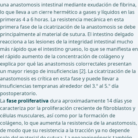
una anastomosis intestinal mediante exudación de fibrina,
lo que lleva a un cierre hermético a gases y líquidos en las
primeras 4 a 6 horas. La resistencia mecánica en esta
primera fase de la cicatrización de la anastomosis se debe
principalmente al material de sutura. El intestino delgado
reacciona a las lesiones de la integridad intestinal mucho
más rápido que el intestino grueso, lo que se manifiesta en
el rápido aumento de la concentración de colágeno y
explica por qué las anastomosis colorrectales presentan
un mayor riesgo de insuficiencias [2]. La cicatrización de la
anastomosis es crítica en esta fase y puede llevar a
insuficiencias tempranas alrededor del 3.º al 5.º día
postoperatorio.
La
fase proliferativa
dura aproximadamente 14 días y
se
caracteriza por la proliferación creciente de fibroblastos y
células musculares, así como por la formación de
colágeno, lo que aumenta la resistencia de la anastomosis,
de modo que su resistencia a la tracción ya no depende
solo del material de sutura. La neoangiogénesis también