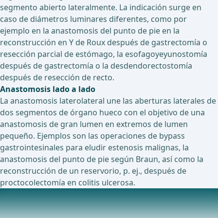
segmento abierto lateralmente. La indicación surge en
caso de diámetros luminares diferentes, como por
ejemplo en la anastomosis del punto de pie en la
reconstrucción en Y de Roux después de gastrectomía o
resección parcial de estómago, la esofagoyeyunostomía
después de gastrectomía o la desdendorectostomía
después de resección de recto.
Anastomosis lado a lado
La anastomosis laterolateral une las aberturas laterales de
dos segmentos de órgano hueco con el objetivo de una
anastomosis de gran lumen en extremos de lumen
pequeño. Ejemplos son las operaciones de bypass
gastrointesinales para eludir estenosis malignas, la
anastomosis del punto de pie según Braun, así como la
reconstrucción de un reservorio, p. ej., después de
proctocolectomía en colitis ulcerosa.
Estudios en curso sobre este tema
ECA en la enfermedad de Crohn: comparaci&#xF3;n