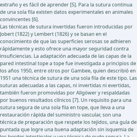
extraño y es fácil de aprender [5]. Para la sutura continua
de una sola fila existen datos experimentales en animales
convincentes [6].
Las técnicas de sutura invertidas fueron introducidas por
Jobert (1822) y Lembert (1826) y se basan en el
conocimiento de que las superficies serosas se adhieren
rápidamente y esto ofrece una mayor seguridad contra
insuficiencias. La adaptación adecuada de las capas de la
pared intestinal tope a tope fue investigada a principios de
los años 1950, entre otros por Gambee, quien describió en
1951 una técnica de sutura de una sola fila de este tipo. Las
suturas adecuadas a las capas, ni invertidas ni evertidas,
también fueron promovidas por Allgöwer y respaldadas
por buenos resultados clínicos [7]. Un requisito para una
sutura segura de una sola fila en tope, que lleva a una
restauración rápida del suministro vascular, son una
técnica de preparación que respete los tejidos, una guía de
puntada que logre una buena adaptación sin isquemia de
los bordes intestinales y una técnica de nudo segura. La