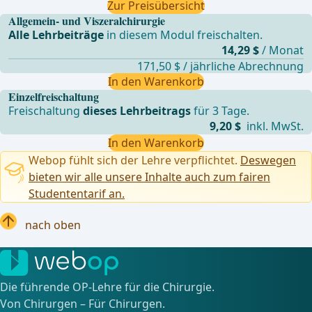
Zur Preisübersicht
Allgemein- und Viszeralchirurgie
Alle Lehrbeiträge
in diesem Modul freischalten.
14,29 $
/ Monat
171,50 $ / jährliche Abrechnung
In den Warenkorb
Einzelfreischaltung
Freischaltung
dieses Lehrbeitrags
für 3 Tage.
9,20 $
inkl. MwSt.
In den Warenkorb
Webop fühlt sich der Lehre verpflichtet.
Deswegen
bieten wir alle unsere Inhalte auch zum fairen
Studententarif an.
nach oben
Die führende OP-Lehre für die Chirurgie.
Von Chirurgen – Für Chirurgen.