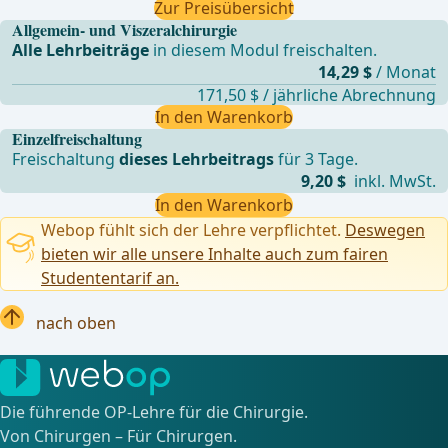
Zur Preisübersicht
Allgemein- und Viszeralchirurgie
Alle Lehrbeiträge
in diesem Modul freischalten.
14,29 $
/ Monat
171,50 $ / jährliche Abrechnung
In den Warenkorb
Einzelfreischaltung
Freischaltung
dieses Lehrbeitrags
für 3 Tage.
9,20 $
inkl. MwSt.
In den Warenkorb
Webop fühlt sich der Lehre verpflichtet.
Deswegen
bieten wir alle unsere Inhalte auch zum fairen
Studententarif an.
nach oben
Die führende OP-Lehre für die Chirurgie.
Von Chirurgen – Für Chirurgen.